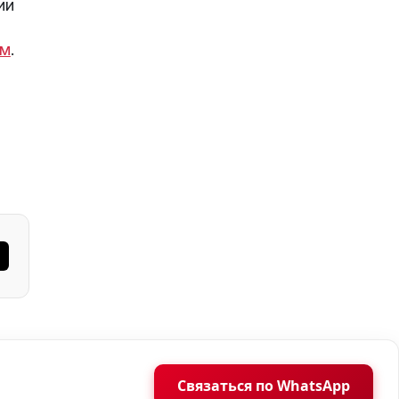
ии
ом
.
Связаться по WhatsApp