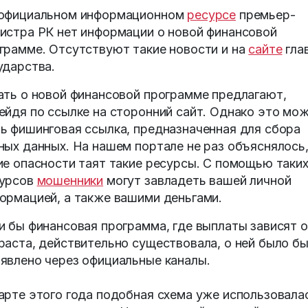
официальном информационном
ресурсе
премьер-
истра РК нет информации о новой финансовой
грамме. Отсутствуют такие новости и на
сайте
гла
ударства.
ать о новой финансовой программе предлагают,
ейдя по ссылке на сторонний сайт. Однако это мо
ь фишинговая ссылка, предназначенная для сбора
ных данных. На нашем портале не раз объяснялось
ие опасности таят такие ресурсы. С помощью таки
урсов
мошенники
могут завладеть вашей личной
ормацией, а также вашими деньгами.
и бы финансовая программа, где выплаты зависят 
раста, действительно существовала, о ней было б
явлено через официальные каналы.
арте этого года подобная схема уже использовала