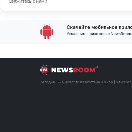
Свяжитесь с нами
Скачайте мобильное прил
Установите приложение NewsRoom.k
Сегодняшние новости Казахстана и мира | Newsro