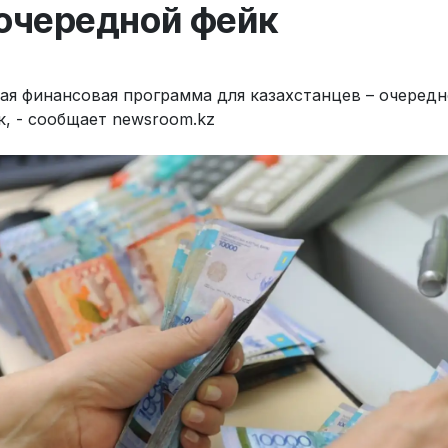
 очередной фейк
ая финансовая программа для казахстанцев – очеред
к, - сообщает newsroom.kz