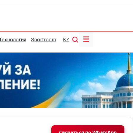
☰
Технология
Sportroom
KZ
Связаться по WhatsApp