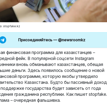
о: stopfake.kz
Присоединяйтесь —
@newsroomkz
ая финансовая программа для казахстанцев –
редной фейк.
В популярной соцсети Instagram
енники вновь обманывают казахстанцев, обещая
ьшие деньги. Здесь появилось сообщение о новой
ансовой программе, которую якобы утвердило
вительство Казахстана. Будто бы пассивный доход
 поддержке государства будет зависеть от года
дения гражданина республики.
Как пишет stopfake.
лама – очередная фальшивка.