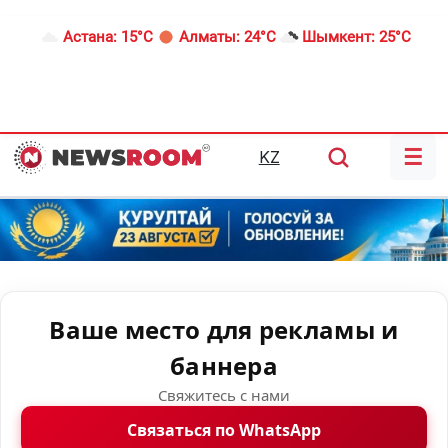
Астана:
15°C
Алматы:
24°C
Шымкент:
25°C
☰
KZ
Ваше место для рекламы и
баннера
Свяжитесь с нами
Связаться по WhatsApp