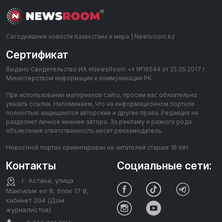
Сегодняшние новости Казахстана и мира | Newsroom.kz
Сертификат
Выдано Свидетельство ИА «NewsRoom +» №16544 от 25.05.2017 г.
Министерством информации и коммуникации РК.
При использовании материалов сайта, просим вас обязательно
указать ссылки. Напоминаем, что на информационном портале
полностью защищаются авторские и другие права. Редакция не
разделяет личное мнение автора. За рекламу и разного рода
объявления ответственность несет рекламодатель.
Новостной портал ориентирован на читателей старше 18 лет.
Контакты
Социальные сети:
г. Астана, улица
Мангилик ел 8, блок 17 В,
кабинет 204 (Дом
журналистов)