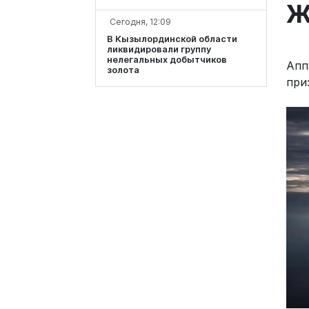
Ж
Сегодня, 12:09
В Кызылординской области
ликвидировали группу
нелегальных добытчиков
Апп
золота
при