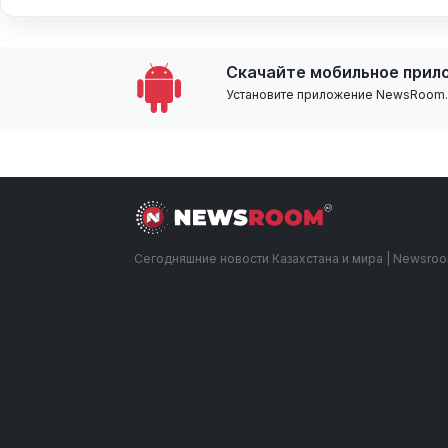
Скачайте мобильное прил
Установите приложение NewsRoom.k
Сегодняшние новости Казахстана и мира | Newsro