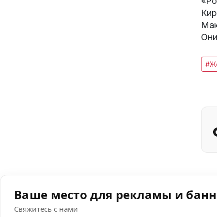
«Ро
Кир
Мак
Они
#Ж
Ваше место для рекламы и бан
Свяжитесь с нами