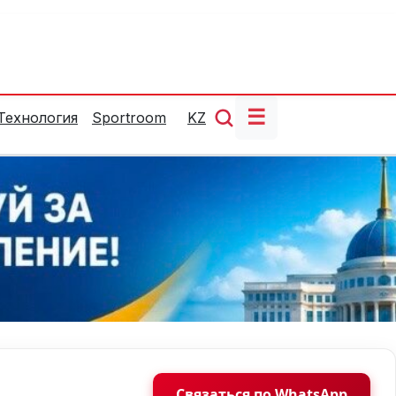
☰
Технология
Sportroom
KZ
Связаться по WhatsApp