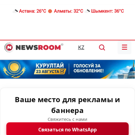
Астана:
26°C
Алматы:
32°C
Шымкент:
36°C
☰
KZ
Ваше место для рекламы и
баннера
Свяжитесь с нами
Связаться по WhatsApp