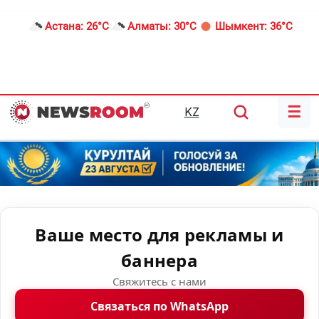
Астана:
26°C
Алматы:
30°C
Шымкент:
36°C
☰
KZ
Ваше место для рекламы и
баннера
Свяжитесь с нами
Связаться по WhatsApp