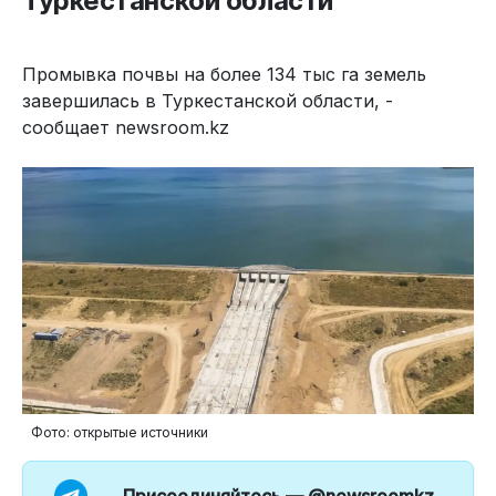
Туркестанской области
Промывка почвы на более 134 тыс га земель
завершилась в Туркестанской области, -
сообщает newsroom.kz
Фото: открытые источники
Присоединяйтесь —
@newsroomkz