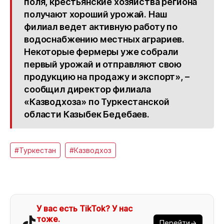
поля, крестьянские хозяйства региона
получают хороший урожай. Наш
филиал ведет активную работу по
водоснабжению местных аграриев.
Некоторые фермеры уже собрали
первый урожай и отправляют свою
продукцию на продажу и экспорт», –
сообщил директор филиала
«Казводхоза» по Туркестанской
области Казыбек Бедебаев.
#Туркестан
#Казводхоз
У вас есть TikTok? У нас
тоже.
Перейти→