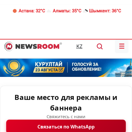
Астана:
32°C
Алматы:
35°C
Шымкент:
36°C
☰
KZ
Ваше место для рекламы и
баннера
Свяжитесь с нами
Связаться по WhatsApp