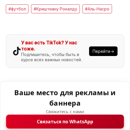
#футбол
#Криштиану Роналду
#Аль-Насро
У вас есть TikTok? У нас
тоже.
Перейти→
Подпишитесь, чтобы быть в
курсе всех важных новостей.
Ваше место для рекламы и
баннера
Свяжитесь с нами
Связаться по WhatsApp