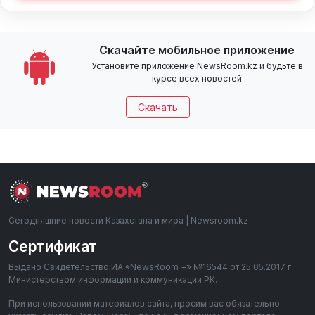
Скачайте мобильное приложение
Установите приложение NewsRoom.kz и будьте в
курсе всех новостей
Скачать
Сегодняшние новости Казахстана и мира | Newsroom.kz
Сертификат
Выдано Свидетельство ИА «NewsRoom +» №16544 от 25.05.2017 г.
Министерством информации и коммуникации РК.
При использовании материалов сайта, просим вас обязательно