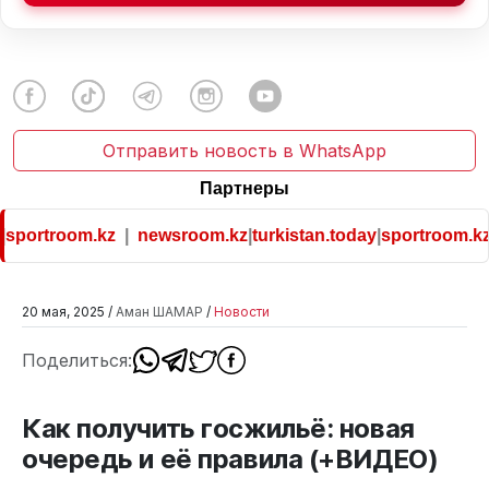
Отправить новость в WhatsApp
Партнеры
rtroom.kz
|
newsroom.kz
|
turkistan.today
|
sportroom.kz
20 мая, 2025 /
Аман ШАМАР
/
Новости
Поделиться:
Как получить госжильё: новая
очередь и её правила (+ВИДЕО)