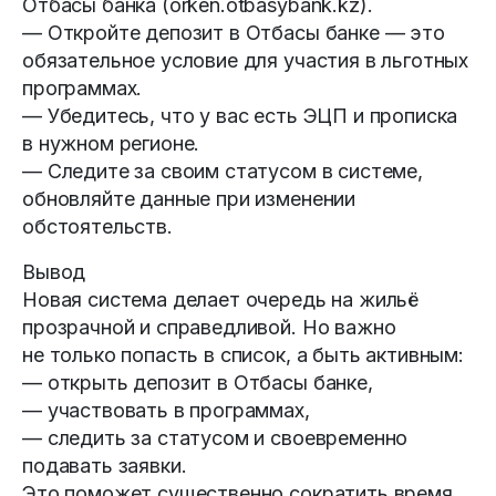
Отбасы банка (orken.otbasybank.kz).
— Откройте депозит в Отбасы банке — это
обязательное условие для участия в льготных
программах.
— Убедитесь, что у вас есть ЭЦП и прописка
в нужном регионе.
— Следите за своим статусом в системе,
обновляйте данные при изменении
обстоятельств.
Вывод
Новая система делает очередь на жильё
прозрачной и справедливой. Но важно
не только попасть в список, а быть активным:
— открыть депозит в Отбасы банке,
— участвовать в программах,
— следить за статусом и своевременно
подавать заявки.
Это поможет существенно сократить время