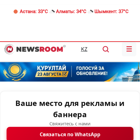
Астана:
33°C
Алматы:
34°C
Шымкент:
37°C
☰
KZ
Ваше место для рекламы и
баннера
Свяжитесь с нами
Связаться по WhatsApp