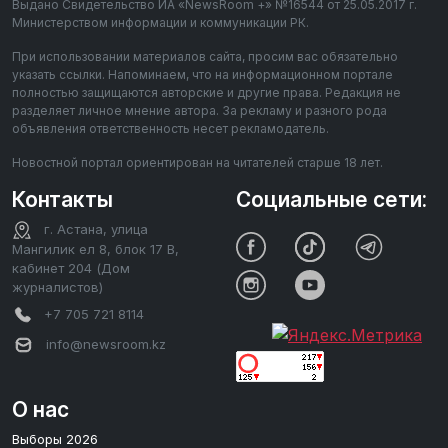
Выдано Свидетельство ИА «NewsRoom +» №16544 от 25.05.2017 г.
Министерством информации и коммуникации РК.
При использовании материалов сайта, просим вас обязательно
указать ссылки. Напоминаем, что на информационном портале
полностью защищаются авторские и другие права. Редакция не
разделяет личное мнение автора. За рекламу и разного рода
объявления ответственность несет рекламодатель.
Новостной портал ориентирован на читателей старше 18 лет.
Контакты
Социальные сети:
г. Астана, улица
Мангилик ел 8, блок 17 В,
кабинет 204 (Дом
журналистов)
+7 705 721 8114
info@newsroom.kz
О нас
Выборы 2026