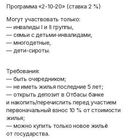
Программа «2-10-20» (ставка 2 %)
Могут участвовать только:
— инвалиды I и II группы,
— семьи с детьми-инвалидами,
— многодетные,
— дети-сироты.
Требования:
— быть очередником;
— не иметь жилья последние 5 лет;
— открыть депозит в Отбасы банке
и накопить/перечислить перед участием
первоначальный взнос 10 % от стоимости
жилья;
— можно купить только новое жильё
от государства.