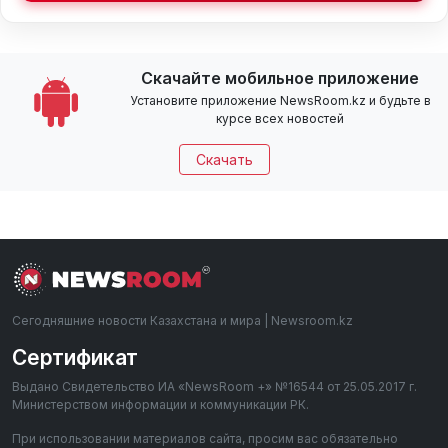
Скачайте мобильное приложение
Установите приложение NewsRoom.kz и будьте в
курсе всех новостей
Скачать
Сегодняшние новости Казахстана и мира | Newsroom.kz
Сертификат
Выдано Свидетельство ИА «NewsRoom +» №16544 от 25.05.2017 г.
Министерством информации и коммуникации РК.
При использовании материалов сайта, просим вас обязательно