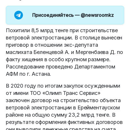
Присоединяйтесь —
@newsroomkz
Похитили 8,5 млрд тенге при строительстве
ветровой электростанции. В столице вынесен
приговор в отношении экс-депутата
маслихата Беленцевой А. и Мергенбаева Д. по
факту хищения в особо крупном размере.
Расследование проведено Департаментом
АФМ по г. Астана.
В 2020 году по итогам закупок осужденными
от имени ТОО «Олимп Транс Сервис»
заключен договор на строительство объекта
ветровой электростанции в Ерейментауском
районе на общую сумму 23,2 млрд тенге. В
результате оформления фиктивных договоров
они выводили денежные средства на счета