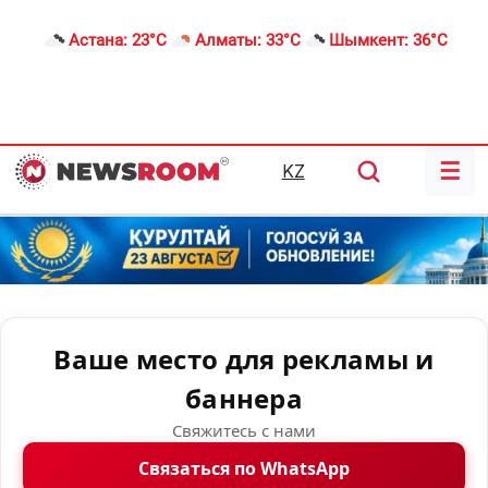
Астана:
23°C
Алматы:
33°C
Шымкент:
36°C
☰
KZ
Ваше место для рекламы и
баннера
Свяжитесь с нами
Связаться по WhatsApp