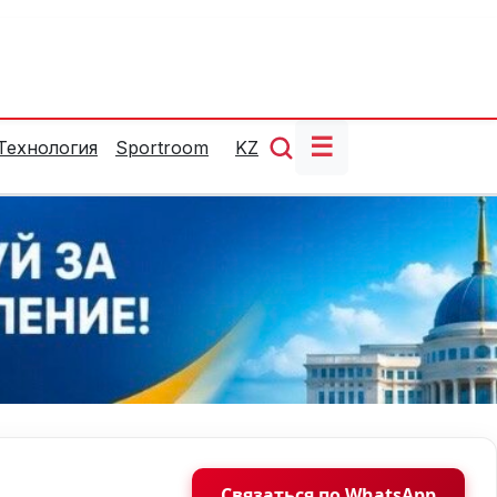
☰
Технология
Sportroom
KZ
Связаться по WhatsApp