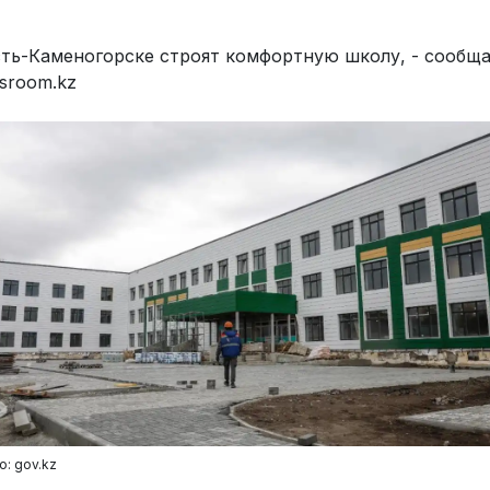
сть-Каменогорске строят комфортную школу, - сообщ
sroom.kz
о: gov.kz