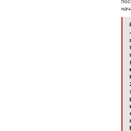
пос
нач