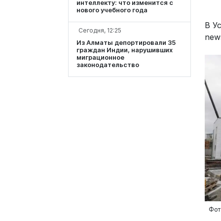
интеллекту: что изменится с
нового учебного года
В У
Сегодня, 12:25
new
Из Алматы депортировали 35
граждан Индии, нарушивших
миграционное
законодательство
Фот