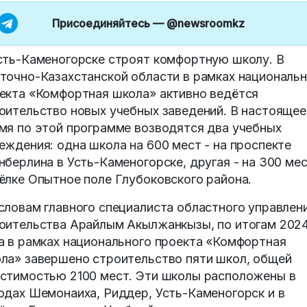
Присоединяйтесь —
@newsroomkz
сть-Каменогорске строят комфортную школу. В
точно-Казахстанской области в рамках национальн
екта «Комфортная школа» активно ведётся
оительство новых учебных заведений. В настоящее
мя по этой программе возводятся два учебных
еждения: одна школа на 600 мест - на проспекте
нберлина в Усть-Каменогорске, другая - на 300 мес
ёлке Опытное поле Глубоковского района.
словам главного специалиста областного управлен
оительства Арайлым Акылжанкызы, по итогам 202
а в рамках национального проекта «Комфортная
ла» завершено строительство пяти школ, общей
стимостью 2100 мест. Эти школы расположены в
одах Шемонаиха, Риддер, Усть-Каменогорск и в