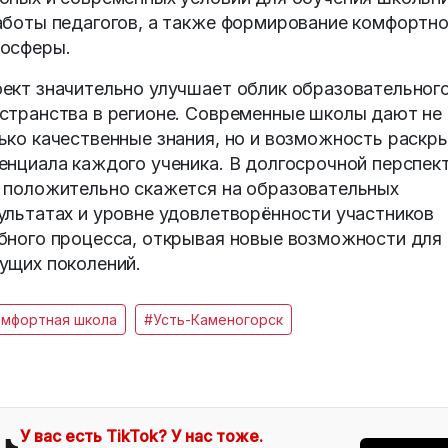
аботы педагогов, а также формирование комфортн
осферы.
ект значительно улучшает облик образовательног
странства в регионе. Современные школы дают не
ько качественные знания, но и возможность раскр
енциала каждого ученика. В долгосрочной перспек
 положительно скажется на образовательных
ультатах и уровне удовлетворённости участников
бного процесса, открывая новые возможности для
ущих поколений.
омфортная школа
#Усть-Каменогорск
У вас есть TikTok? У нас тоже.