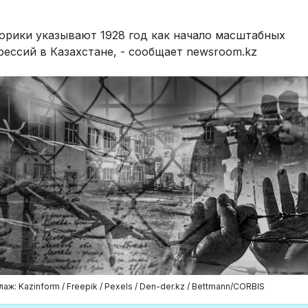
орики указывают 1928 год как начало масштабных
рессий в Казахстане, - сообщает newsroom.kz
аж: Kazinform / Freepik / Pexels / Den-der.kz / Bettmann/CORBIS