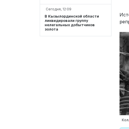
Сегодня, 12:09
Ист
В Кызылординской области
ликвидировали группу
реп
нелегальных добытчиков
золота
Колл