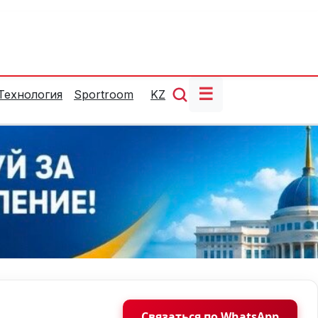
☰
Технология
Sportroom
KZ
Связаться по WhatsApp