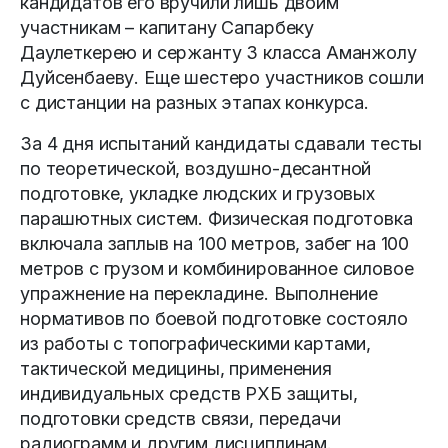
кандидатов его вручили лишь двоим
участникам – капитану Сапарбеку
Даулеткерею и сержанту 3 класса Аманжолу
Дуйсенбаеву. Еще шестеро участников сошли
с дистанции на разных этапах конкурса.
За 4 дня испытаний кандидаты сдавали тесты
по теоретической, воздушно-десантной
подготовке, укладке людских и грузовых
парашютных систем. Физическая подготовка
включала заплыв на 100 метров, забег на 100
метров с грузом и комбинированное силовое
упражнение на перекладине. Выполнение
нормативов по боевой подготовке состояло
из работы с топографическими картами,
тактической медицины, применения
индивидуальных средств РХБ защиты,
подготовки средств связи, передачи
радиограмм и другим дисциплинам.