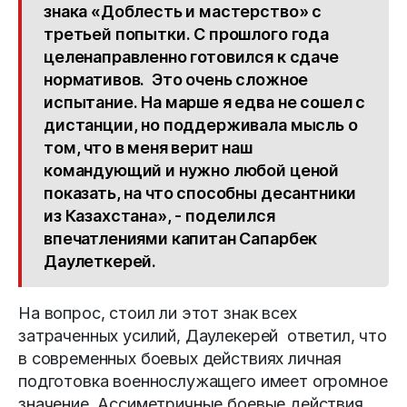
знака «Доблесть и мастерство» с
третьей попытки. С прошлого года
целенаправленно готовился к сдаче
нормативов. Это очень сложное
испытание. На марше я едва не сошел с
дистанции, но поддерживала мысль о
том, что в меня верит наш
командующий и нужно любой ценой
показать, на что способны десантники
из Казахстана», - поделился
впечатлениями капитан Сапарбек
Даулеткерей.
На вопрос, стоил ли этот знак всех
затраченных усилий, Даулекерей ответил, что
в современных боевых действиях личная
подготовка военнослужащего имеет огромное
значение. Ассиметричные боевые действия