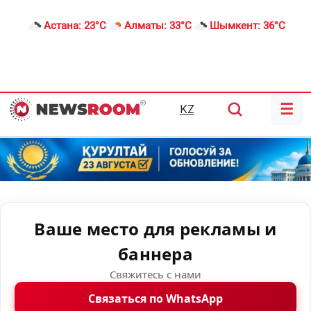
Астана:
23°C
Алматы:
33°C
Шымкент:
36°C
☰
KZ
Ваше место для рекламы и
баннера
Свяжитесь с нами
Связаться по WhatsApp