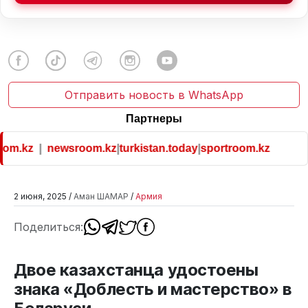
Отправить новость в WhatsApp
Партнеры
om.kz
|
newsroom.kz
|
turkistan.today
|
sportroom.kz
2 июня, 2025 /
Аман ШАМАР
/
Армия
Поделиться:
Двое казахстанца удостоены
знака «Доблесть и мастерство» в