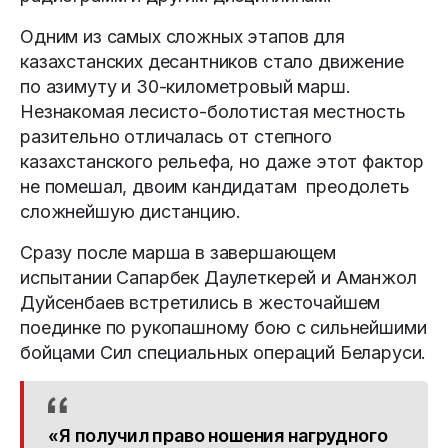
Одним из самых сложных этапов для
казахстанских десантников стало движение
по азимуту и 30-километровый марш.
Незнакомая лесисто-болотистая местность
разительно отличалась от степного
казахстанского рельефа, но даже этот фактор
не помешал, двоим кандидатам преодолеть
сложнейшую дистанцию.
Сразу после марша в завершающем
испытании Сапарбек Даулеткерей и Аманжол
Дуйсенбаев встретились в жесточайшем
поединке по рукопашному бою с сильнейшими
бойцами Сил специальных операций Беларуси.
«Я получил право ношения нагрудного