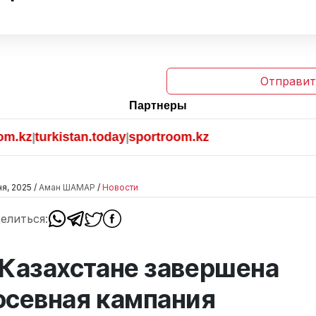
Отправит
Партнеры
turkistan.today
sportroom.kz
|
я, 2025 /
Аман ШАМАР
/
Новости
елиться:
 Казахстане завершена
осевная кампания