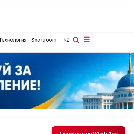
☰
Технология
Sportroom
KZ
Связаться по WhatsApp