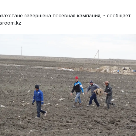
азахстане завершена посевная кампания, - сообщает
sroom.kz