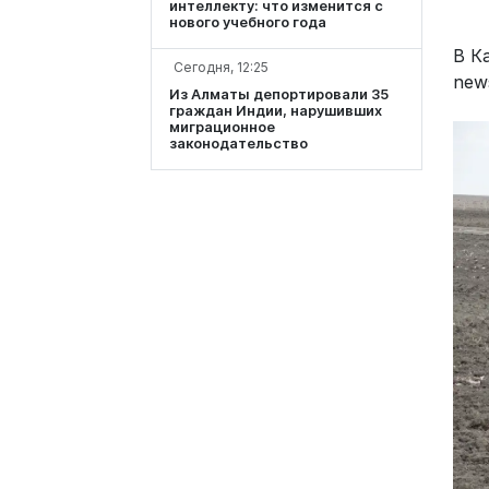
интеллекту: что изменится с
нового учебного года
В К
Сегодня, 12:25
new
Из Алматы депортировали 35
граждан Индии, нарушивших
миграционное
законодательство