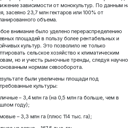
нижение зависимости от монокультур. По данным н
я, засеяно 23,7 млн гектаров или 100% от
ланированного объема.
бое внимание было уделено перераспределению
евных площадей в пользу более рентабельных и
ойчивых культур. Это позволило не только
птировать сельское хозяйство к климатическим
овам, но и учесть рыночные тренды, следуя научно
снованным нормам севооборота.
езультате были увеличены площади под
требованные культуры:
личные – 3,4 млн га (на 0,5 млн га больше, чем в
шлом году);
мовые – 3,3 млн га (плюс 114 тыс. га);