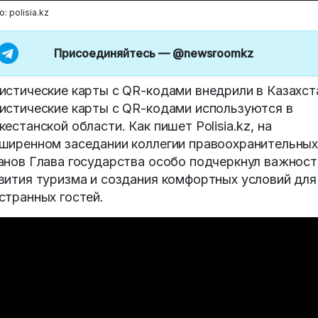
: polisia.kz
Присоединяйтесь —
@newsroomkz
истические карты с QR-кодами внедрили в Казахст
истические карты с QR-кодами используются в
кестанской области. Как пишет Polisia.kz, на
ширенном заседании коллегии правоохранительны
анов Глава государства особо подчеркнул важност
вития туризма и создания комфортных условий для
странных гостей.