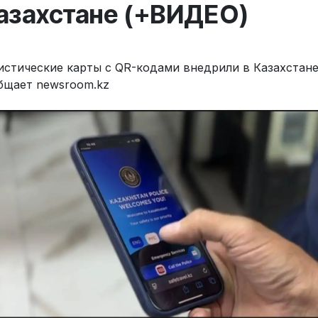
азахстане (+ВИДЕО)
истические карты с QR-кодами внедрили в Казахстане
бщает newsroom.kz