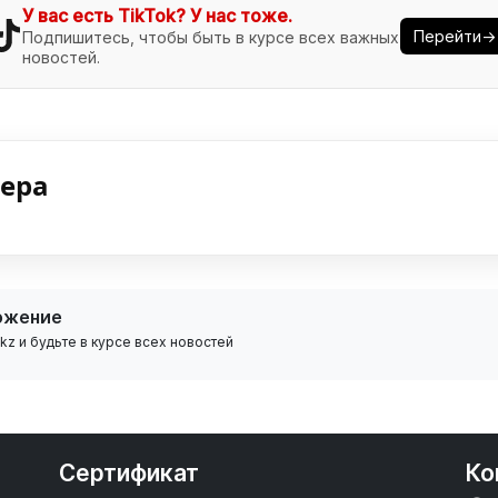
У вас есть TikTok? У нас тоже.
Перейти→
Подпишитесь, чтобы быть в курсе всех важных
новостей.
нера
ожение
z и будьте в курсе всех новостей
Сертификат
Ко