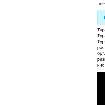
Фото
Тур
Тур
Тур
рас
орг
раз
ино