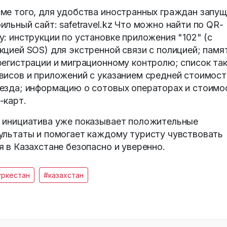
ме того, для удобства иностранных граждан запу
ильный сайт: safetravel.kz Что можно найти по QR-
у: инструкции по установке приложения "102" (с
кцией SOS) для экстренной связи с полицией; памя
регистрации и миграционному контролю; список та
висов и приложений с указанием средней стоимост
езда; информацию о сотовых операторах и стоимо
-карт.
 инициатива уже показывает положительные
ультаты и помогает каждому туристу чувствовать
я в Казахстане безопасно и уверенно.
уркестан
#казахстан