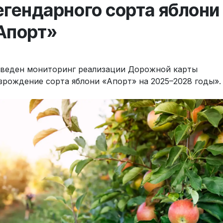
егендарного сорта яблони
Апорт»
веден мониторинг реализации Дорожной карты
зрождение сорта яблони «Апорт» на 2025–2028 годы».