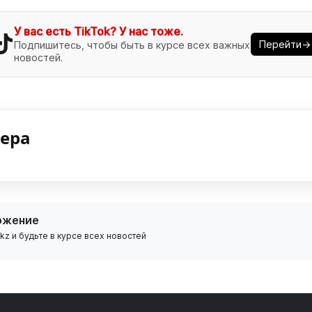
У вас есть TikTok? У нас тоже.
Перейти→
Подпишитесь, чтобы быть в курсе всех важных
новостей.
нера
ожение
z и будьте в курсе всех новостей