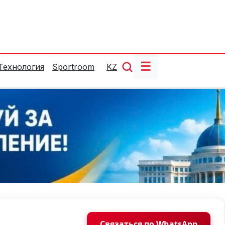
☰
Технология
Sportroom
KZ
Связаться по WhatsApp