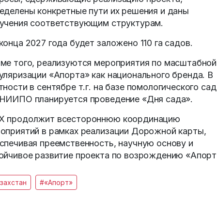
еделены конкретные пути их решения и даны
учения соответствующим структурам.
конца 2027 года будет заложено 110 га садов.
ме того, реализуются мероприятия по масштабной
уляризации «Апорта» как национального бренда. В
тности в сентябре т.г. на базе помологического сад
НИИПО планируется проведение «Дня сада».
 продолжит всестороннюю координацию
оприятий в рамках реализации Дорожной карты,
спечивая преемственность, научную основу и
ойчивое развитие проекта по возрождению «Апорт
захстан
#«Апорт»