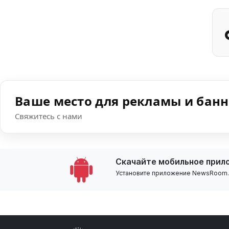
Ваше место для рекламы и бан
Свяжитесь с нами
Скачайте мобильное прил
Установите приложение NewsRoom.k