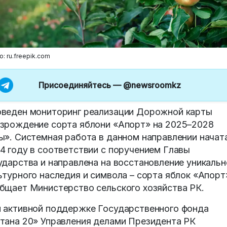
: ru.freepik.com
Присоединяйтесь —
@newsroomkz
веден мониторинг реализации Дорожной карты
зрождение сорта яблони «Апорт» на 2025–2028
ы». Системная работа в данном направлении начат
4 году в соответствии с поручением Главы
ударства и направлена на восстановление уникальн
ьтурного наследия и символа – сорта яблок «Апорт
бщает Министерство сельского хозяйства РК.
 активной поддержке Государственного фонда
тана 20» Управления делами Президента РК