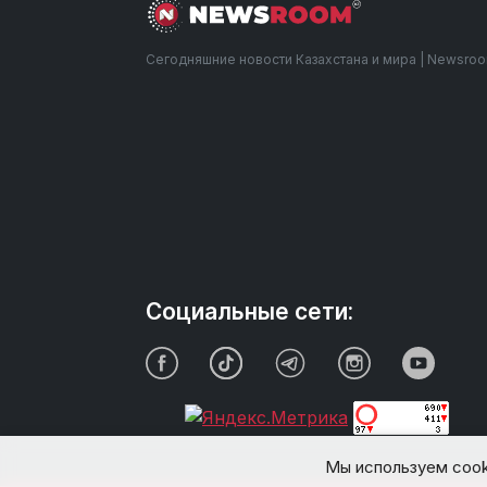
Сегодняшние новости Казахстана и мира | Newsro
Социальные сети:
Мы используем cook