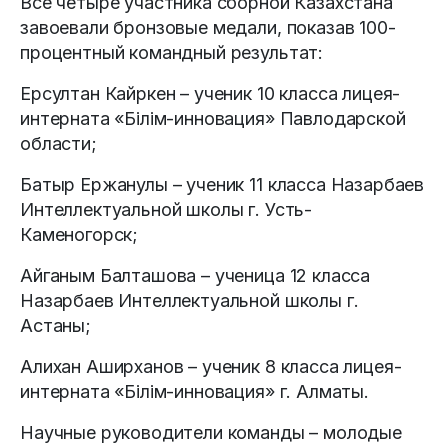
Все четыре участника сборной Казахстана
завоевали бронзовые медали, показав 100-
процентный командный результат:
Ерсултан Кайркен – ученик 10 класса лицея-
интерната «Білім-инновация» Павлодарской
области;
Батыр Ержанулы – ученик 11 класса Назарбаев
Интеллектуальной школы г. Усть-
Каменогорск;
Айганым Балташова – ученица 12 класса
Назарбаев Интеллектуальной школы г.
Астаны;
Алихан Аширханов – ученик 8 класса лицея-
интерната «Білім-инновация» г. Алматы.
Научные руководители команды – молодые