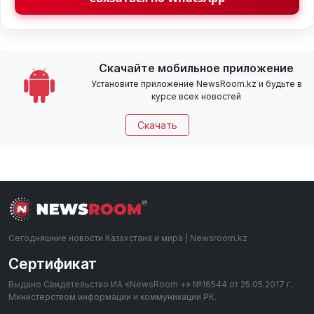
Скачайте мобильное приложение
Установите приложение NewsRoom.kz и будьте в
курсе всех новостей
Скачать
Сегодняшние новости Казахстана и мира | Newsroom.kz
Сертификат
Выдано Свидетельство ИА «NewsRoom +» №16544 от 25.05.2017 г.
Министерством информации и коммуникации РК.