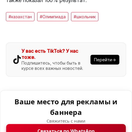
также показал 100% результат.
#казахстан
#Олимпиада
#школьник
У вас есть TikTok? У нас
тоже.
Перейти→
Подпишитесь, чтобы быть в
курсе всех важных новостей.
Ваше место для рекламы и
баннера
Свяжитесь с нами
Связаться по WhatsApp