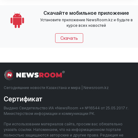
Скачайте мобильное приложение
Установите приложение NewsRoom.kz и будьте в
курсе всех новостей
Скачать
Сегодняшние новости Казахстана и мира | Newsroom.kz
Сертификат
Выдано Свидетельство ИА «NewsRoom +» №16544 от 25.05.2017 г.
Министерством информации и коммуникации РК.
При использовании материалов сайта, просим вас обязательно
указать ссылки. Напоминаем, что на информационном портале
полностью защищаются авторские и другие права. Редакция не