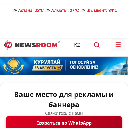
Астана:
22°C
Алматы:
27°C
Шымкент:
34°C
☰
KZ
Ваше место для рекламы и
баннера
Свяжитесь с нами
Связаться по WhatsApp