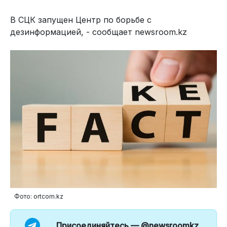
В СЦК запущен Центр по борьбе с
дезинформацией, - сообщает newsroom.kz
Фото: ortcom.kz
Присоединяйтесь —
@newsroomkz