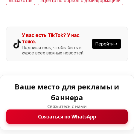
#казахстан
#Центр по борьбе с дезинформацией
У вас есть TikTok? У нас
тоже.
Перейти→
Подпишитесь, чтобы быть в
курсе всех важных новостей.
Ваше место для рекламы и
баннера
Свяжитесь с нами
Связаться по WhatsApp