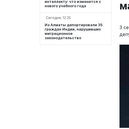
интеллекту: что изменится с
м
нового учебного года
Сегодня, 12:25
Из Алматы депортировали 35
3 с
граждан Индии, нарушивших
деп
миграционное
законодательство