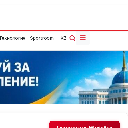
☰
Технология
Sportroom
KZ
Связаться по WhatsApp