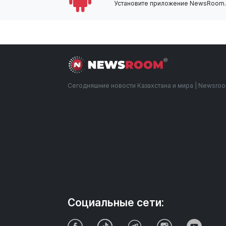
Установите приложение NewsRoom.k
Сегодняшние новости Казахстана и мира | Newsro
Социальные сети: