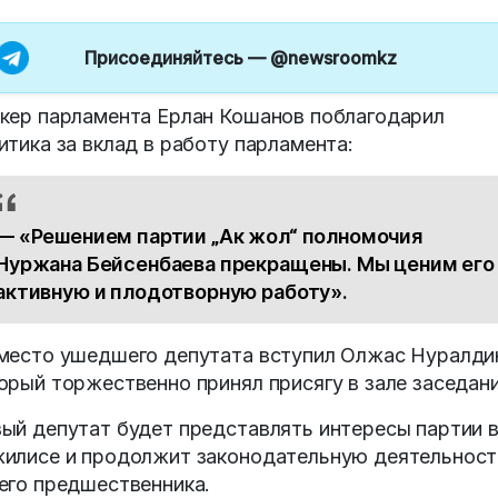
Присоединяйтесь —
@newsroomkz
кер парламента Ерлан Кошанов поблагодарил
итика за вклад в работу парламента:
— «Решением партии „Ак жол“ полномочия
Нуржана Бейсенбаева прекращены. Мы ценим его
активную и плодотворную работу».
место ушедшего депутата вступил Олжас Нуралди
орый торжественно принял присягу в зале заседани
ый депутат будет представлять интересы партии 
илисе и продолжит законодательную деятельност
его предшественника.