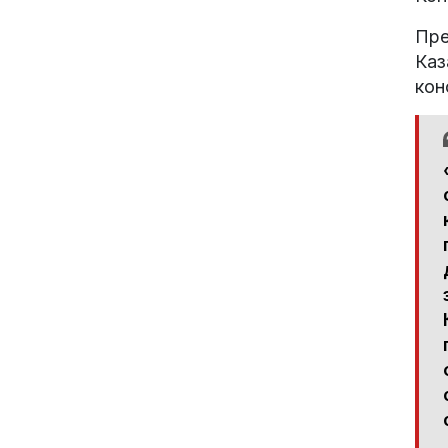
Пре
Каз
кон