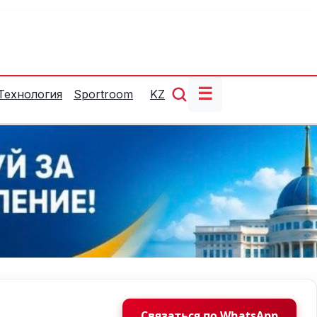
☰
Технология
Sportroom
KZ
Связаться по WhatsApp