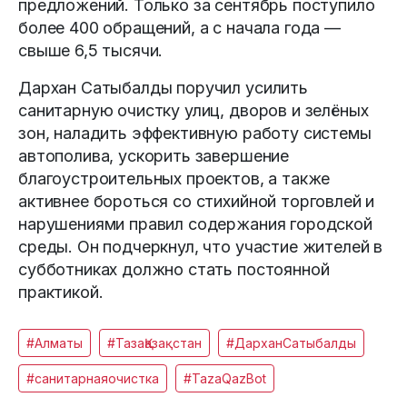
предложений. Только за сентябрь поступило
более 400 обращений, а с начала года —
свыше 6,5 тысячи.
Дархан Сатыбалды поручил усилить
санитарную очистку улиц, дворов и зелёных
зон, наладить эффективную работу системы
автополива, ускорить завершение
благоустроительных проектов, а также
активнее бороться со стихийной торговлей и
нарушениями правил содержания городской
среды. Он подчеркнул, что участие жителей в
субботниках должно стать постоянной
практикой.
#Алматы
#ТазаҚазақстан
#ДарханСатыбалды
#санитарнаяочистка
#TazaQazBot