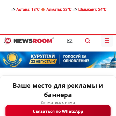
Астана:
18°C
Алматы:
23°C
Шымкент:
24°C
☰
KZ
Ваше место для рекламы и
баннера
Свяжитесь с нами
Связаться по WhatsApp