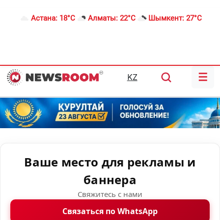
Астана:
18°C
Алматы:
22°C
Шымкент:
27°C
☰
KZ
Ваше место для рекламы и
баннера
Свяжитесь с нами
Связаться по WhatsApp