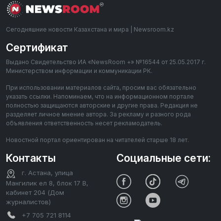
Сегодняшние новости Казахстана и мира | Newsroom.kz
Сертификат
Выдано Свидетельство ИА «NewsRoom +» №16544 от 25.05.2017 г.
Министерством информации и коммуникации РК.
При использовании материалов сайта, просим вас обязательно
указать ссылки. Напоминаем, что на информационном портале
полностью защищаются авторские и другие права. Редакция не
разделяет личное мнение автора. За рекламу и разного рода
объявления ответственность несет рекламодатель.
Новостной портал ориентирован на читателей старше 18 лет.
Контакты
Социальные сети:
г. Астана, улица
Мангилик ел 8, блок 17 В,
кабинет 204 (Дом
журналистов)
+7 705 721 8114