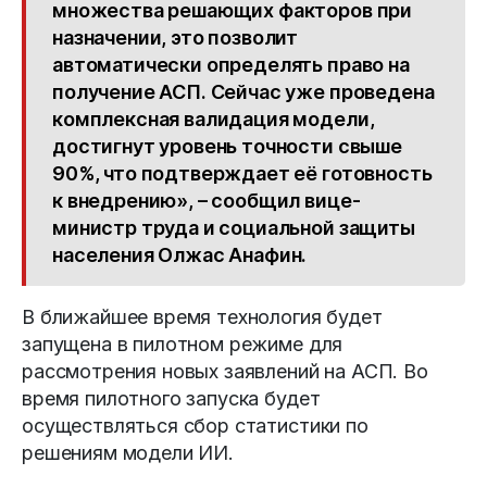
множества решающих факторов при
назначении, это позволит
автоматически определять право на
получение АСП. Сейчас уже проведена
комплексная валидация модели,
достигнут уровень точности свыше
90%, что подтверждает её готовность
к внедрению», – сообщил вице-
министр труда и социальной защиты
населения Олжас Анафин.
В ближайшее время технология будет
запущена в пилотном режиме для
рассмотрения новых заявлений на АСП. Во
время пилотного запуска будет
осуществляться сбор статистики по
решениям модели ИИ.