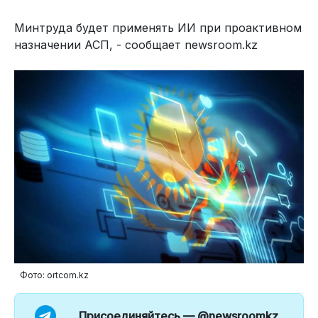
Минтруда будет применять ИИ при проактивном
назначении АСП, - сообщает newsroom.kz
Фото: ortcom.kz
Присоединяйтесь —
@newsroomkz