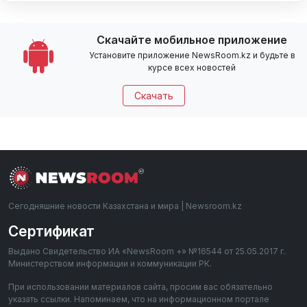
Скачайте мобильное приложение
Установите приложение NewsRoom.kz и будьте в
курсе всех новостей
Скачать
Сегодняшние новости Казахстана и мира | Newsroom.kz
Сертификат
Выдано Свидетельство ИА «NewsRoom +» №16544 от 25.05.2017 г.
Министерством информации и коммуникации РК.
При использовании материалов сайта, просим вас обязательно
указать ссылки. Напоминаем, что на информационном портале