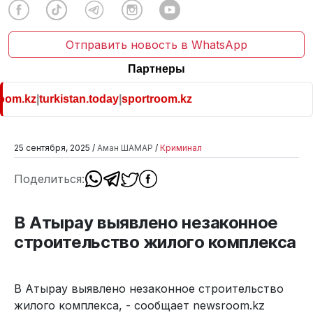
Отправить новость в WhatsApp
Партнеры
om.kz
|
turkistan.today
|
sportroom.kz
25 сентября, 2025 /
Аман ШАМАР
/
Криминал
Поделиться:
В Атырау выявлено незаконное
строительство жилого комплекса
В Атырау выявлено незаконное строительство
жилого комплекса, - сообщает newsroom.kz