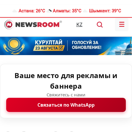
Астана:
26°C
Алматы:
35°C
Шымкент:
39°C
☰
KZ
Ваше место для рекламы и
баннера
Свяжитесь с нами
Связаться по WhatsApp