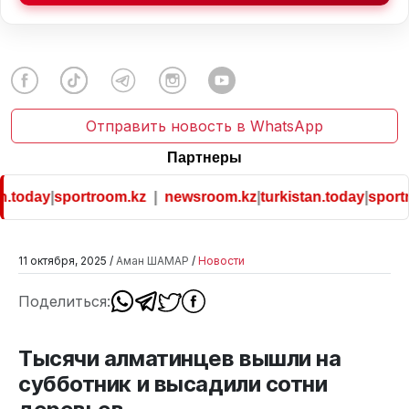
Отправить новость в WhatsApp
Партнеры
.today
|
sportroom.kz
|
newsroom.kz
|
turkistan.today
|
sportr
11 октября, 2025 /
Аман ШАМАР
/
Новости
Поделиться:
Тысячи алматинцев вышли на
субботник и высадили сотни