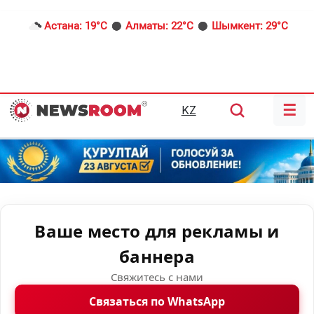
Астана:
19°C
Алматы:
22°C
Шымкент:
29°C
☰
KZ
Ваше место для рекламы и
баннера
Свяжитесь с нами
Связаться по WhatsApp