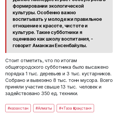
формировании экологической
культуры. Особенно важно
воспитывать у молодежи правильное
отношение к красоте, чистоте и
культуре. Такие субботники я
оцениваю как школу воспитания, -
говорит Аманжан Енсенбайулы.
Стоит отметить, что по итогам
общегородского субботника было высажено
порядка 1 тыс. деревьев и 3 тыс. кустарников.
Собрано и вывезено 8 тыс. тонн мусора. Всего
приняли участие свыше 13 тыс. человек и
задействовано 350 ед. техники.
#казахстан
#Алматы
#«Таза Қазақстан»