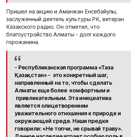
Пришел на акцию и Аманжан Енсебайулы,
заслуженный деятель культуры РК, ветеран
Казахского радио. Он отметил, что
благоустройство Алматы - долг каждого
горожанина.
- Республиканская программа «Таза
Қазақстан» - это конкретный шаг,
направленный на то, чтобы сделать
Алматы еще более комфортным и
привлекательным. Эта инициатива
является олицетворением
уважительного отношения к природе и
окружающей среде. Наши предки
говорили: «Не топчи, не срывай траву».
Данное наследие играет особую роль в