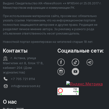
Выдано Свидетельство ИА «NewsRoom +» №16544 от 25.05.2017 г.
Министерством информации и коммуникации РК.
При использовании материалов сайта, просим вас обязательно
указать ссылки. Напоминаем, что на информационном портале
полностью защищаются авторские и другие права. Редакция не
разделяет личное мнение автора. За рекламу и разного рода
объявления ответственность несет рекламодатель.
Новостной портал ориентирован на читателей старше 18 лет.
Контакты
Социальные сети:
г. Астана, улица
Мангилик ел 8, блок 17 В,
кабинет 204 (Дом
журналистов)
+7 705 721 8114
info@newsroom.kz
О нас