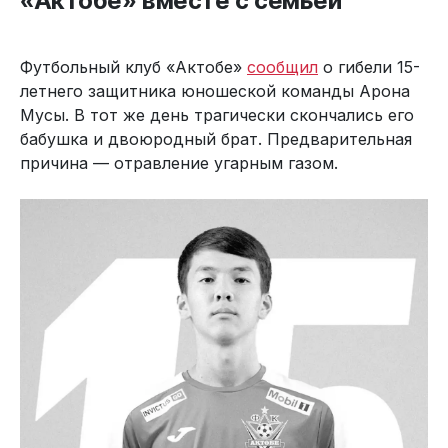
«Актобе» вместе с семьёй
Футбольный клуб «Актобе»
сообщил
о гибели 15-
летнего защитника юношеской команды Арона
Мусы. В тот же день трагически скончались его
бабушка и двоюродный брат. Предварительная
причина — отравление угарным газом.