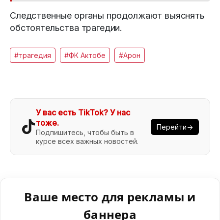
Следственные органы продолжают выяснять
обстоятельства трагедии.
#трагедия
#ФК Актобе
#Арон
У вас есть TikTok? У нас
тоже.
Перейти→
Подпишитесь, чтобы быть в
курсе всех важных новостей.
Ваше место для рекламы и
баннера