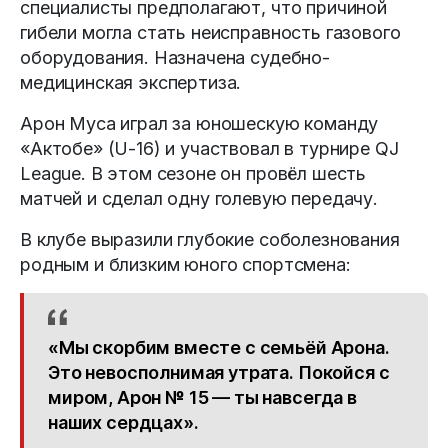
специалисты предполагают, что причиной
гибели могла стать неисправность газового
оборудования. Назначена судебно-
медицинская экспертиза.
Арон Муса играл за юношескую команду
«Актобе» (U-16) и участвовал в турнире QJ
League. В этом сезоне он провёл шесть
матчей и сделал одну голевую передачу.
В клубе выразили глубокие соболезнования
родным и близким юного спортсмена:
«Мы скорбим вместе с семьёй Арона.
Это невосполнимая утрата. Покойся с
миром, Арон № 15 — ты навсегда в
наших сердцах».