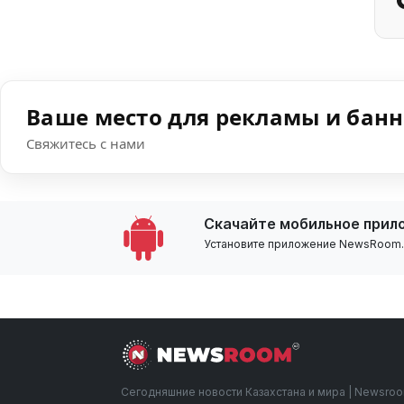
Ваше место для рекламы и бан
Свяжитесь с нами
Скачайте мобильное прил
Установите приложение NewsRoom.k
Сегодняшние новости Казахстана и мира | Newsro