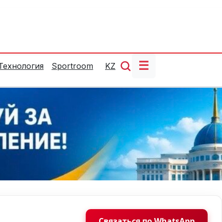
☰
Технология
Sportroom
KZ
Связаться по WhatsApp