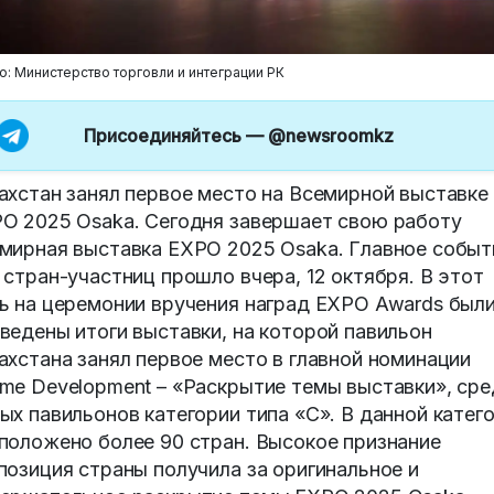
о: Министерство торговли и интеграции РК
Присоединяйтесь —
@newsroomkz
ахстан занял первое место на Всемирной выставке
O 2025 Osaka. Сегодня завершает свою работу
мирная выставка EXPO 2025 Osaka. Главное событ
 стран-участниц прошло вчера, 12 октября. В этот
ь на церемонии вручения наград EXPO Awards был
ведены итоги выставки, на которой павильон
ахстана занял первое место в главной номинации
me Development – «Раскрытие темы выставки», сре
ых павильонов категории типа «C». В данной катег
положено более 90 стран. Высокое признание
позиция страны получила за оригинальное и