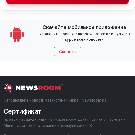
Скачайте мобильное приложение
Установите приложение NewsRoom.kz и будьте в
курсе всех новостей
Скачать
Сегодняшние новости Казахстана и мира | Newsroom.kz
Сертификат
Выдано Свидетельство ИА «NewsRoom +» №16544 от 25.05.2017 г.
Министерством информации и коммуникации РК.