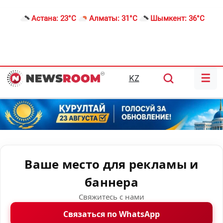
Астана:
23°C
Алматы:
31°C
Шымкент:
36°C
☰
KZ
Ваше место для рекламы и
баннера
Свяжитесь с нами
Связаться по WhatsApp