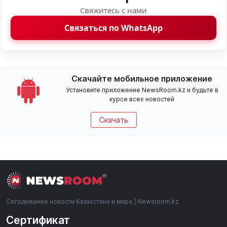
Свяжитесь с нами
Связаться по WhatsApp
Скачайте мобильное приложение
Установите приложение NewsRoom.kz и будьте в
курсе всех новостей
Скачать
Сегодняшние новости Казахстана и мира | Newsroom.kz
Сертификат