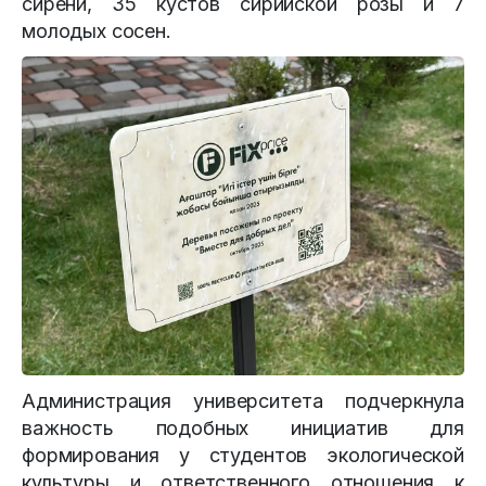
сирени, 35 кустов сирийской розы и 7
молодых сосен.
Администрация университета подчеркнула
важность подобных инициатив для
формирования у студентов экологической
культуры и ответственного отношения к