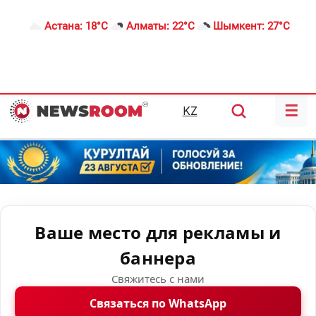
Астана:
18°C
Алматы:
22°C
Шымкент:
27°C
☰
KZ
Ваше место для рекламы и
баннера
Свяжитесь с нами
Связаться по WhatsApp