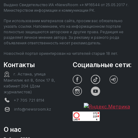
Выдано Свидетельство ИА «NewsRoom +» №16544 от 25.05.2017 г.
Министерством информации и коммуникации РК.
При использовании материалов сайта, просим вас обязательно
указать ссылки. Напоминаем, что на информационном портале
полностью защищаются авторские и другие права. Редакция не
разделяет личное мнение автора. За рекламу и разного рода
объявления ответственность несет рекламодатель.
Новостной портал ориентирован на читателей старше 18 лет.
Контакты
Социальные сети:
г. Астана, улица
Мангилик ел 8, блок 17 В,
кабинет 204 (Дом
журналистов)
+7 705 721 8114
info@newsroom.kz
О нас