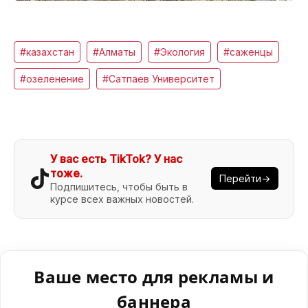
#казахстан
#Алматы
#Экология
#саженцы
#озеленение
#Сатпаев Университет
У вас есть TikTok? У нас
тоже.
Перейти→
Подпишитесь, чтобы быть в
курсе всех важных новостей.
Ваше место для рекламы и
баннера