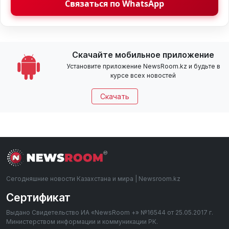
Связаться по WhatsApp
Скачайте мобильное приложение
Установите приложение NewsRoom.kz и будьте в
курсе всех новостей
Скачать
Сегодняшние новости Казахстана и мира | Newsroom.kz
Сертификат
Выдано Свидетельство ИА «NewsRoom +» №16544 от 25.05.2017 г.
Министерством информации и коммуникации РК.