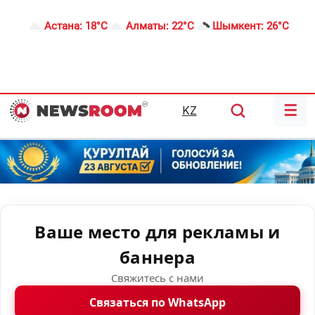
Астана:
18°C
Алматы:
22°C
Шымкент:
26°C
☰
KZ
Ваше место для рекламы и
баннера
Свяжитесь с нами
Связаться по WhatsApp