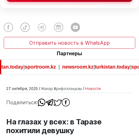
Отправить новость в WhatsApp
Партнеры
tan.today
|
sportroom.kz
|
newsroom.kz
|
turkistan.today
|
spor
27 октября, 2025 /
Жанар Ғарифоллақызы
/
Новости
Поделиться:
На глазах у всех: в Таразе
похитили девушку