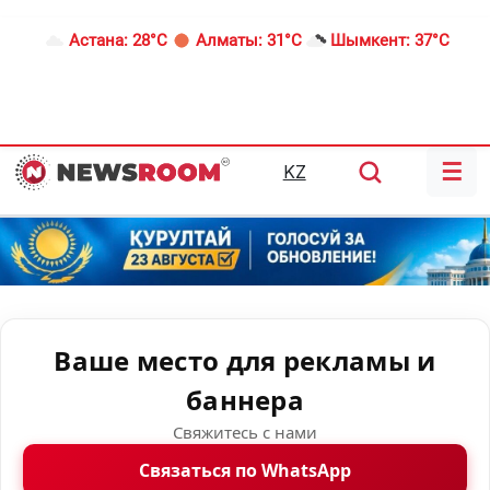
Астана:
28°C
Алматы:
31°C
Шымкент:
37°C
☰
KZ
Ваше место для рекламы и
баннера
Свяжитесь с нами
Связаться по WhatsApp