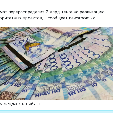
мат перераспределит 7 млрд тенге на реализацию
оритетных проектов, - сообщает newsroom.kz
о: Амандық САҒЫНТАЙҰЛЫ