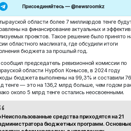
Присоединяйтесь —
@newsroomkz
тырауской области более 7 миллиардов тенге буду
равлены на финансирование актуальных и эффекти
лизуемых проектов. Такое решение было принято н
сии областного маслихата, где обсудили итоги
олнения бюджета за прошлый год.
 сообщил председатель ревизионной комиссии по
рауской области Нурбол Конысов, в 2024 году
ходы бюджета выполнены на 99,3% и составили 76
д тенге — это на 136,2 млрд больше, чем годом ра
ако около 5 млрд тенге остались неосвоенными.
«Неиспользованные средства приходятся на 21
администратора бюджетных программ. Основны