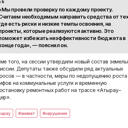
«Мы провели проверку по каждому проекту.
Считаем необходимым направить средства от тех
где есть риски и низкие темпы освоения, на
проекты, которые реализуются активно. Это
поможет избежать неэффективности бюджета в
конце года», — пояснил он.
ме того, на сессии утвердили новый состав земель
иссии. Депутаты также обсудили ряд актуальных
росов — в частности, меры по недопущению роста
ифов на коммунальные услуги и временную
остановку ремонтных работ на трассе «Атырау–
ер».
тырау
#акимат
#нарушение