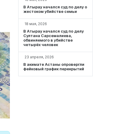
В Атырау начался суд по делу о
жестоком убийстве семьи
18 мая, 2026
В Атырау начался суд по делу
Султана Сарсемалиева,
обвиняемого в убийстве
четырёх человек
23 апреля, 2026
В акимате Астаны опровергли
фейковый график перекрытий