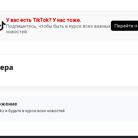
У вас есть TikTok? У нас тоже.
Перейти→
Подпишитесь, чтобы быть в курсе всех важных
новостей.
нера
ожение
z и будьте в курсе всех новостей