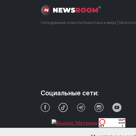
Сегодняшние новости Казахстана и мира | Newsro
Социальные сети: