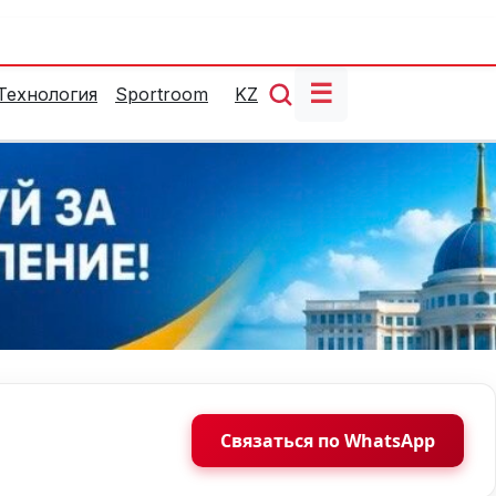
☰
Технология
Sportroom
KZ
Связаться по WhatsApp