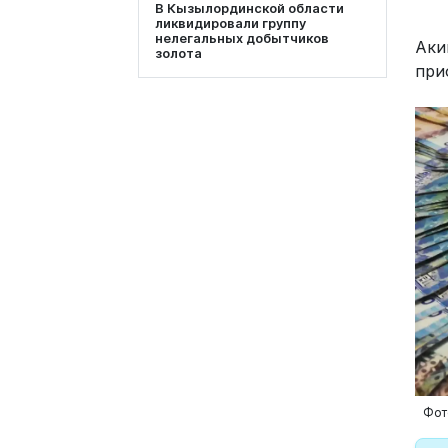
В Кызылординской области
ликвидировали группу
нелегальных добытчиков
Аки
золота
при
Фот