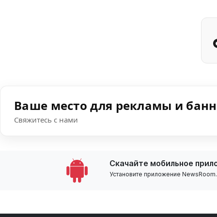
Ваше место для рекламы и бан
Свяжитесь с нами
Скачайте мобильное прил
Установите приложение NewsRoom.k