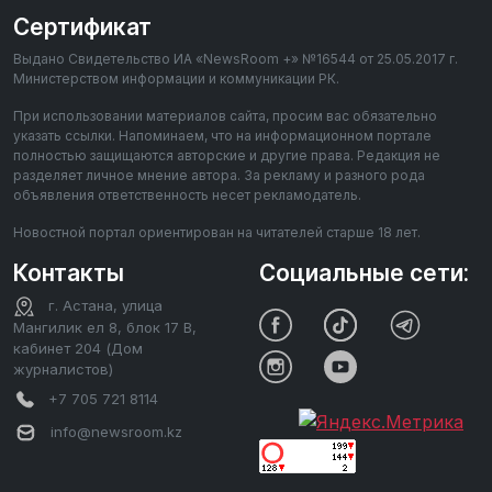
Сертификат
Выдано Свидетельство ИА «NewsRoom +» №16544 от 25.05.2017 г.
Министерством информации и коммуникации РК.
При использовании материалов сайта, просим вас обязательно
указать ссылки. Напоминаем, что на информационном портале
полностью защищаются авторские и другие права. Редакция не
разделяет личное мнение автора. За рекламу и разного рода
объявления ответственность несет рекламодатель.
Новостной портал ориентирован на читателей старше 18 лет.
Контакты
Социальные сети:
г. Астана, улица
Мангилик ел 8, блок 17 В,
кабинет 204 (Дом
журналистов)
+7 705 721 8114
info@newsroom.kz