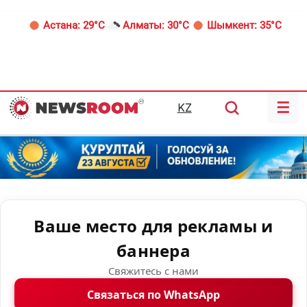
Астана:
29°C
Алматы:
30°C
Шымкент:
35°C
☰
KZ
Ваше место для рекламы и
баннера
Свяжитесь с нами
Связаться по WhatsApp