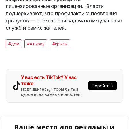
лицензированные организации. Власти
подчеркивают, что профилактика появления
грызунов — совместная задача коммунальных
служб и самих жителей.
#дом
#Атырау
#крысы
У вас есть TikTok? У нас
тоже.
Перейти→
Подпишитесь, чтобы быть в
курсе всех важных новостей.
Ваше место для рекламы и