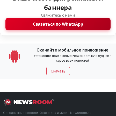
баннера
Свяжитесь с нами
Связаться по WhatsApp
Скачайте мобильное приложение
Установите приложение NewsRoom.kz и будьте в
курсе всех новостей
Скачать
Сегодняшние новости Казахстана и мира | Newsroom.kz