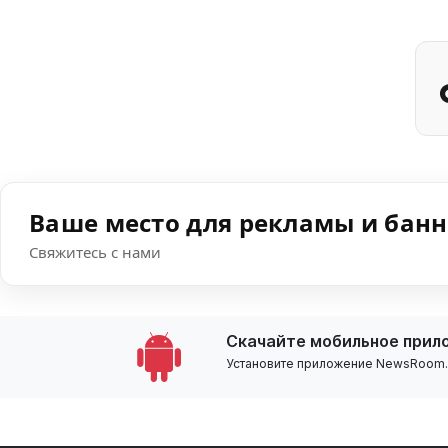
Ваше место для рекламы и бан
Свяжитесь с нами
Скачайте мобильное прил
Установите приложение NewsRoom.k