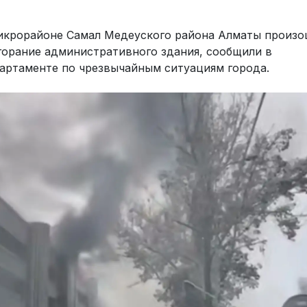
икрорайоне Самал Медеуского района Алматы произ
горание административного здания, сообщили в
артаменте по чрезвычайным ситуациям города.