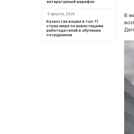
литературный марафон
5 августа, 2026
В м
Казахстан вошел в топ-11
воз
стран мира по инвестициям
Деп
работодателей в обучение
сотрудников