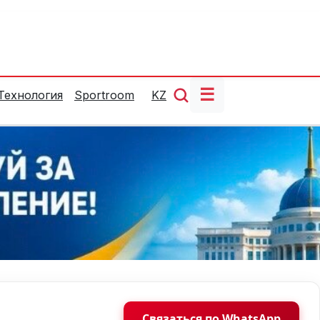
☰
Технология
Sportroom
KZ
Связаться по WhatsApp