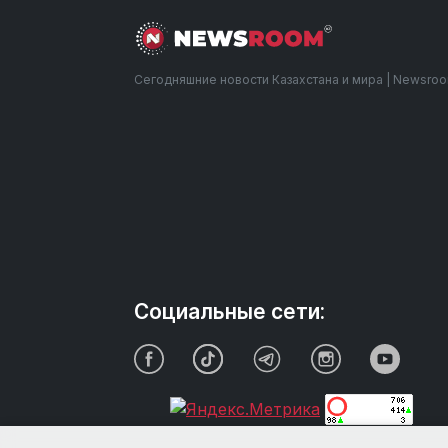
Сегодняшние новости Казахстана и мира | Newsro
Социальные сети: