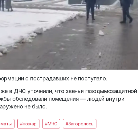
ормации о пострадавших не поступало.
же в ДЧС уточнили, что звенья газодымозащитной
жбы обследовали помещения — людей внутри
аружено не было.
лматы
#пожар
#МЧС
#Загорелось