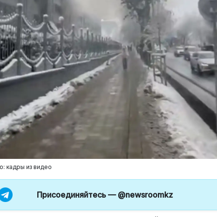
о: кадры из видео
Присоединяйтесь —
@newsroomkz