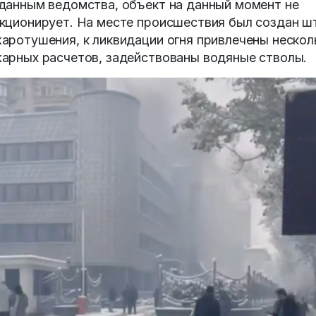
данным ведомства, объект на данный момент не
кционирует. На месте происшествия был создан ш
аротушения, к ликвидации огня привлечены нескол
арных расчетов, задействованы водяные стволы.