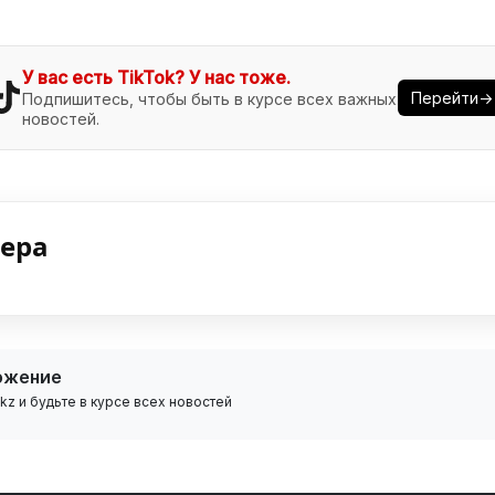
У вас есть TikTok? У нас тоже.
Перейти→
Подпишитесь, чтобы быть в курсе всех важных
новостей.
нера
ожение
z и будьте в курсе всех новостей