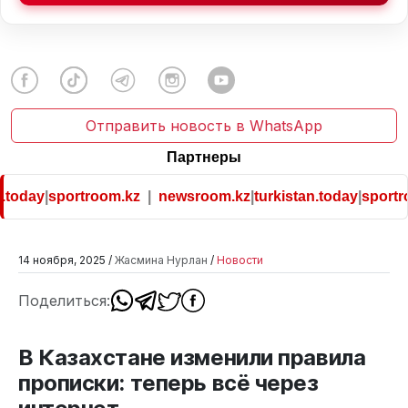
Отправить новость в WhatsApp
Партнеры
today
|
sportroom.kz
|
newsroom.kz
|
turkistan.today
|
sportro
14 ноября, 2025 /
Жасмина Нурлан
/
Новости
Поделиться:
В Казахстане изменили правила
прописки: теперь всё через