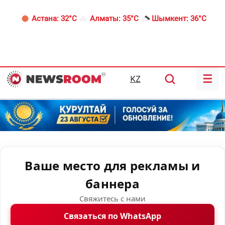
Астана:
32°C
Алматы:
35°C
Шымкент:
36°C
☰
KZ
Ваше место для рекламы и
баннера
Свяжитесь с нами
Связаться по WhatsApp