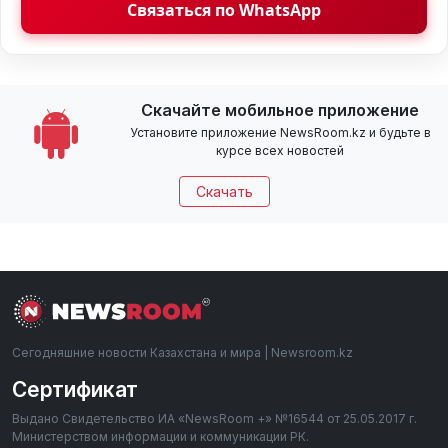
Связаться по WhatsApp
Скачайте мобильное приложение
Установите приложение NewsRoom.kz и будьте в
курсе всех новостей
Скачать
Сегодняшние новости Казахстана и мира | Newsroom.kz
Сертификат
Выдано Свидетельство ИА «NewsRoom +» №16544 от 25.05.2017 г.
Министерством информации и коммуникации РК.