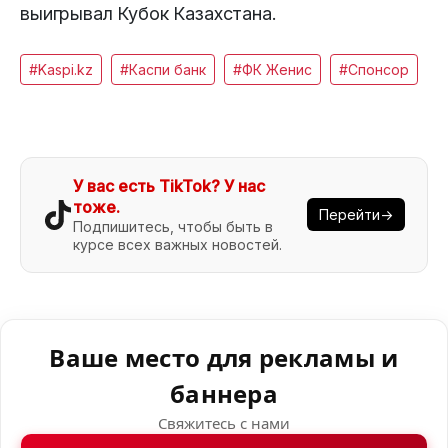
выигрывал Кубок Казахстана.
#Kaspi.kz
#Каспи банк
#ФК Женис
#Спонсор
У вас есть TikTok? У нас
тоже.
Перейти→
Подпишитесь, чтобы быть в
курсе всех важных новостей.
Ваше место для рекламы и
баннера
Свяжитесь с нами