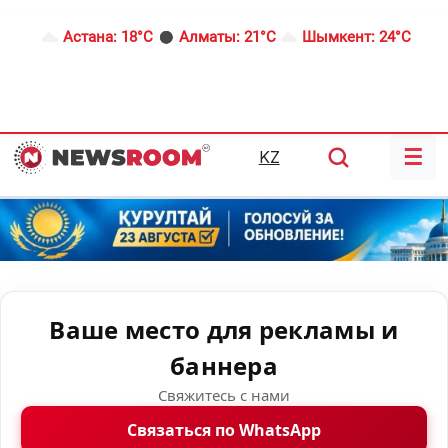
Астана:
18°C
Алматы:
21°C
Шымкент:
24°C
☰
KZ
Ваше место для рекламы и
баннера
Свяжитесь с нами
Связаться по WhatsApp