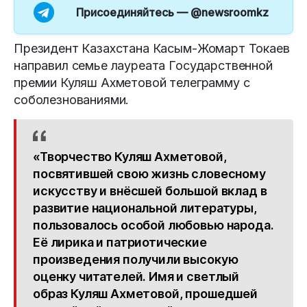
Присоединяйтесь —
@newsroomkz
Президент Казахстана Касым-Жомарт Токаев
направил семье лауреата Государственной
премии Куляш Ахметовой телеграмму с
соболезнованиями.
«Творчество Куляш Ахметовой,
посвятившей свою жизнь словесному
искусству и внёсшей большой вклад в
развитие национальной литературы,
пользовалось особой любовью народа.
Её лирика и патриотические
произведения получили высокую
оценку читателей. Имя и светлый
образ Куляш Ахметовой, прошедшей