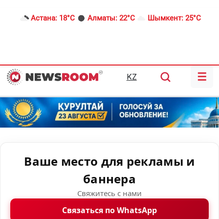
Астана:
18°C
Алматы:
22°C
Шымкент:
25°C
☰
KZ
Ваше место для рекламы и
баннера
Свяжитесь с нами
Связаться по WhatsApp