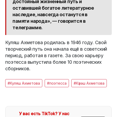
достойный жизненный путь и
оставившей богатое литературное
наследие, навсегда останутся в
памяти народа», — говорится в
телеграмме.
Куляш Ахметова родилась в 1946 году. Свой
творческий путь она начала ещё в советский
период, работая в газете. За свою карьеру
поэтесса выпустила более 10 поэтических
сборников.
#Куляш Ахметова
#поэтесса
#Күләш Ахметова
У вас есть TikTok? У нас