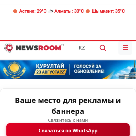
Астана:
29°C
Алматы:
30°C
Шымкент:
35°C
☰
KZ
Ваше место для рекламы и
баннера
Свяжитесь с нами
Связаться по WhatsApp