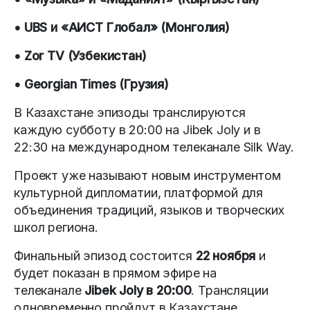
• UBS и «АИСТ Глобал» (Монголия)
• Zor TV (Узбекистан)
• Georgian Times (Грузия)
В Казахстане эпизоды транслируются
каждую субботу в 20:00 на Jibek Joly и в
22:30 на международном телеканале Silk Way.
Проект уже называют новым инструментом
культурной дипломатии, платформой для
объединения традиций, языков и творческих
школ региона.
Финальный эпизод состоится
22 ноября
и
будет показан в прямом эфире на
телеканале
Jibek Joly в 20:00
. Трансляции
одновременно пройдут в Казахстане,