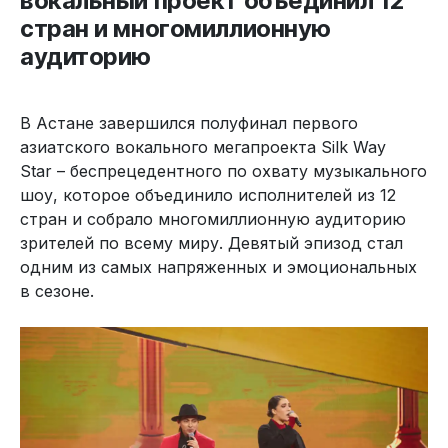
вокальный проект объединил 12
стран и многомиллионную
аудиторию
В Астане завершился полуфинал первого
азиатского вокального мегапроекта Silk Way
Star – беспрецедентного по охвату музыкального
шоу, которое объединило исполнителей из 12
стран и собрало многомиллионную аудиторию
зрителей по всему миру. Девятый эпизод стал
одним из самых напряженных и эмоциональных
в сезоне.