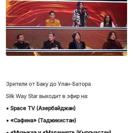
Зрители от Баку до Улан-Батора
Silk Way Star выходит в эфир на:
• Space TV (Азербайджан)
• «Сафина» (Таджикистан)
• «Музыка» и «Маданият» (Кыргызстан)