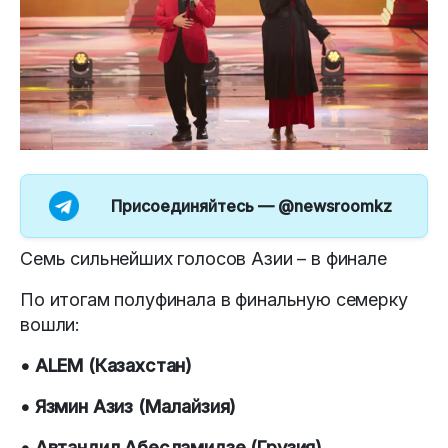
Присоединяйтесь —
@newsroomkz
Семь сильнейших голосов Азии – в финале
По итогам полуфинала в финальную семерку
вошли:
• ALEM (Казахстан)
• Язмин Азиз (Малайзия)
• Автандил Абесламидзе (Грузия)