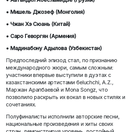
• Мишель Джозеф (Монголия)
• Чжан Хэ Сюань (Китай)
• Саро Геворгян (Армения)
• Мадинабону Адылова (Узбекистан)
Предпоследний эпизод стал, по признанию
международного жюри, самым сложным:
участники впервые выступили в дуэтах с
казахстанскими артистами 6eluchchi, A.Z.,
Маржан Арапбаевой и Mona Songz, что
позволило раскрыть их вокал в новых стилях и
сочетаниях.
Полуфиналисты исполнили авторские песни,
национальные произведения и хиты своих
стран, демонстрируя уровень, достойный