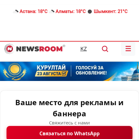
Астана:
18°C
Алматы:
18°C
Шымкент:
21°C
☰
KZ
Ваше место для рекламы и
баннера
Свяжитесь с нами
Связаться по WhatsApp