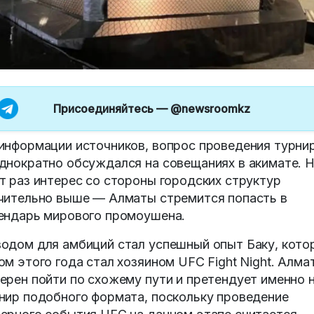
Присоединяйтесь —
@newsroomkz
информации источников, вопрос проведения турни
днократно обсуждался на совещаниях в акимате. 
т раз интерес со стороны городских структур
чительно выше — Алматы стремится попасть в
ендарь мирового промоушена.
одом для амбиций стал успешный опыт Баку, кото
ом этого года стал хозяином UFC Fight Night. Алма
ерен пойти по схожему пути и претендует именно 
нир подобного формата, поскольку проведение