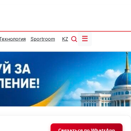
☰
Технология
Sportroom
KZ
Связаться по WhatsApp