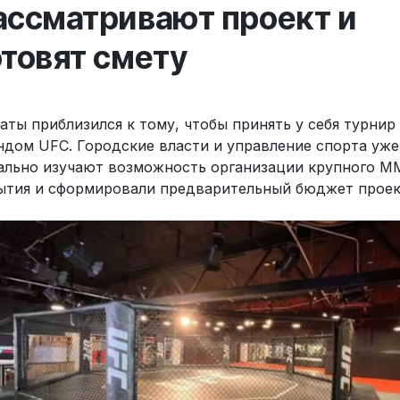
ассматривают проект и
отовят смету
аты приблизился к тому, чтобы принять у себя турнир
ндом UFC. Городские власти и управление спорта уже
ально изучают возможность организации крупного М
ытия и сформировали предварительный бюджет проек