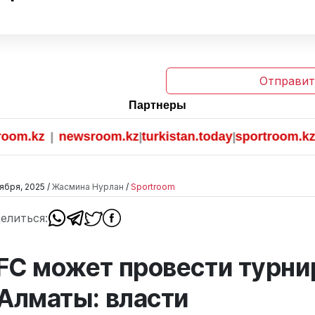
Отправит
Партнеры
.kz
newsroom.kz
turkistan.today
sportroom.kz
|
|
|
ября, 2025 /
Жасмина Нурлан
/
Sportroom
елиться:
FC может провести турни
 Алматы: власти