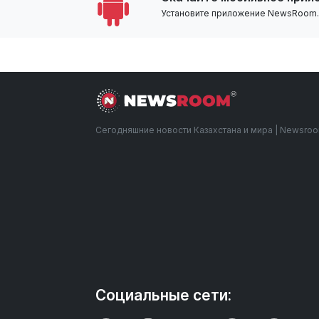
Установите приложение NewsRoom.k
Сегодняшние новости Казахстана и мира | Newsro
Социальные сети: