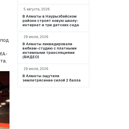
5 августа, 2026
В Алматы в Наурызбайском
районе строят новую школу-
интернат и три детских сада
29 июля, 2026
 под
В Алматы ликвидировали
вебкам-студию с платными
интимными трансляциями
МА-
(ВИДЕО)
та.
29 июля, 2026
В Алматы ощутили
землетрясение силой 2 балла