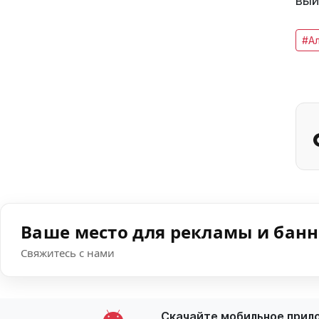
вый
#А
Ваше место для рекламы и бан
Свяжитесь с нами
Скачайте мобильное прил