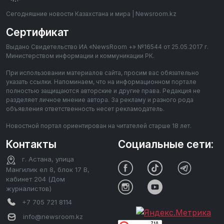
Сегодняшние новости Казахстана и мира | Newsroom.kz
Сертификат
Выдано Свидетельство ИА «NewsRoom +» №16544 от 25.05.2017 г.
Министерством информации и коммуникации РК.
При использовании материалов сайта, просим вас обязательно
указать ссылки. Напоминаем, что на информационном портале
полностью защищаются авторские и другие права. Редакция не
разделяет личное мнение автора. За рекламу и разного рода
объявления ответственность несет рекламодатель.
Новостной портал ориентирован на читателей старше 18 лет.
Контакты
Социальные сети:
г. Астана, улица
Мангилик ел 8, блок 17 В,
кабинет 204 (Дом
журналистов)
+7 705 721 8114
info@newsroom.kz