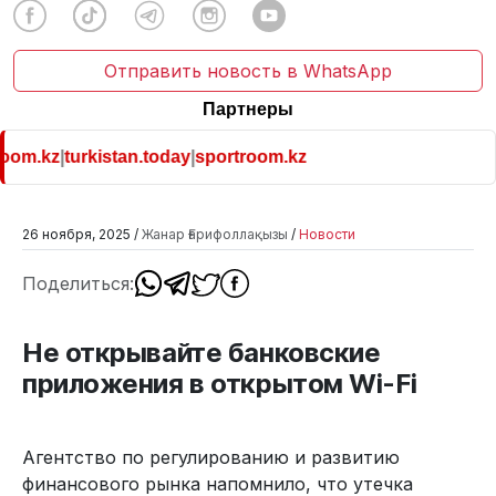
Отправить новость в WhatsApp
Партнеры
om.kz
|
turkistan.today
|
sportroom.kz
26 ноября, 2025 /
Жанар Ғарифоллақызы
/
Новости
Поделиться:
Не открывайте банковские
приложения в открытом Wi-Fi
Агентство по регулированию и развитию
финансового рынка напомнило, что утечка