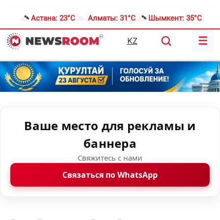
Астана:
23°C
Алматы:
31°C
Шымкент:
35°C
☰
KZ
Ваше место для рекламы и
баннера
Свяжитесь с нами
Связаться по WhatsApp