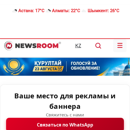
Астана:
17°C
Алматы:
22°C
Шымкент:
26°C
☰
KZ
Ваше место для рекламы и
баннера
Свяжитесь с нами
Связаться по WhatsApp