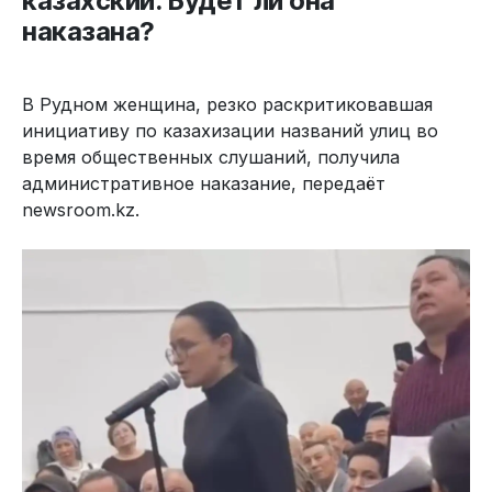
казахский. Будет ли она
наказана?
В Рудном женщина, резко раскритиковавшая
инициативу по казахизации названий улиц во
время общественных слушаний, получила
административное наказание, передаёт
newsroom.kz.