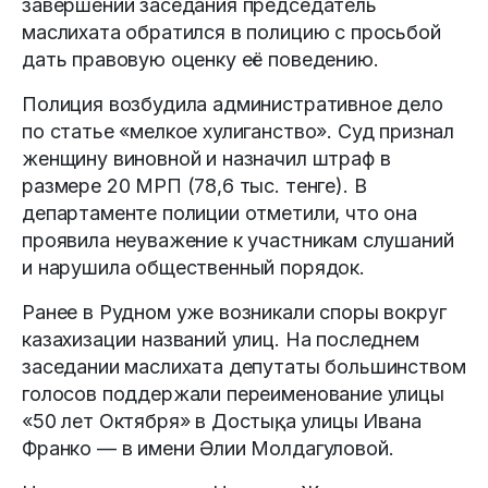
завершении заседания председатель
маслихата обратился в полицию с просьбой
дать правовую оценку её поведению.
Полиция возбудила административное дело
по статье «мелкое хулиганство». Суд признал
женщину виновной и назначил штраф в
размере 20 МРП (78,6 тыс. тенге). В
департаменте полиции отметили, что она
проявила неуважение к участникам слушаний
и нарушила общественный порядок.
Ранее в Рудном уже возникали споры вокруг
казахизации названий улиц. На последнем
заседании маслихата депутаты большинством
голосов поддержали переименование улицы
«50 лет Октября» в Достық, а улицы Ивана
Франко — в имени Әлии Молдагуловой.