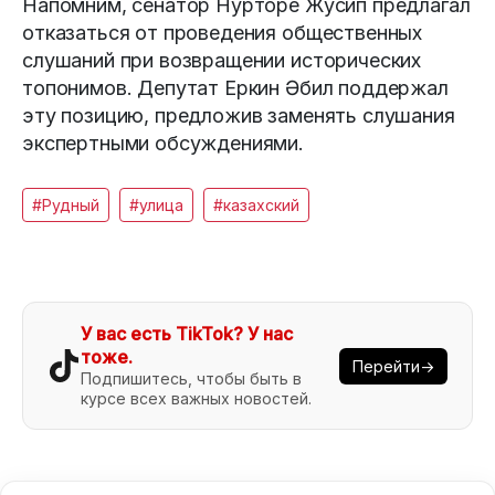
Напомним, сенатор Нурторе Жусип предлагал
отказаться от проведения общественных
слушаний при возвращении исторических
топонимов. Депутат Еркин Әбил поддержал
эту позицию, предложив заменять слушания
экспертными обсуждениями.
#Рудный
#улица
#казахский
У вас есть TikTok? У нас
тоже.
Перейти→
Подпишитесь, чтобы быть в
курсе всех важных новостей.