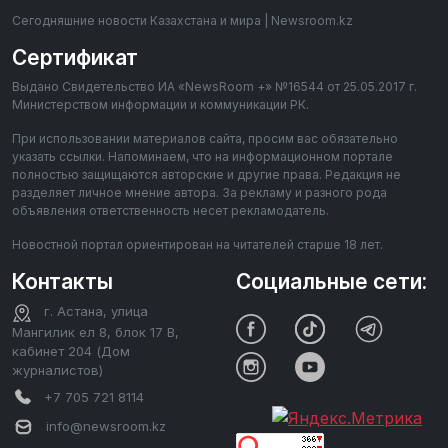
Сегодняшние новости Казахстана и мира | Newsroom.kz
Сертификат
Выдано Свидетельство ИА «NewsRoom +» №16544 от 25.05.2017 г.
Министерством информации и коммуникации РК.
При использовании материалов сайта, просим вас обязательно
указать ссылки. Напоминаем, что на информационном портале
полностью защищаются авторские и другие права. Редакция не
разделяет личное мнение автора. За рекламу и разного рода
объявления ответственность несет рекламодатель.
Новостной портал ориентирован на читателей старше 18 лет.
Контакты
Социальные сети:
г. Астана, улица
Мангилик ел 8, блок 17 В,
кабинет 204 (Дом
журналистов)
+7 705 721 8114
info@newsroom.kz