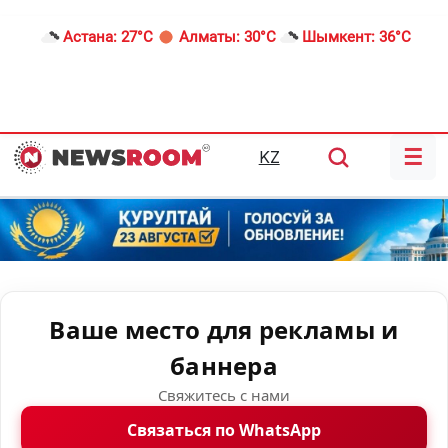
Астана:
27°C
Алматы:
30°C
Шымкент:
36°C
☰
KZ
Ваше место для рекламы и
баннера
Свяжитесь с нами
Связаться по WhatsApp