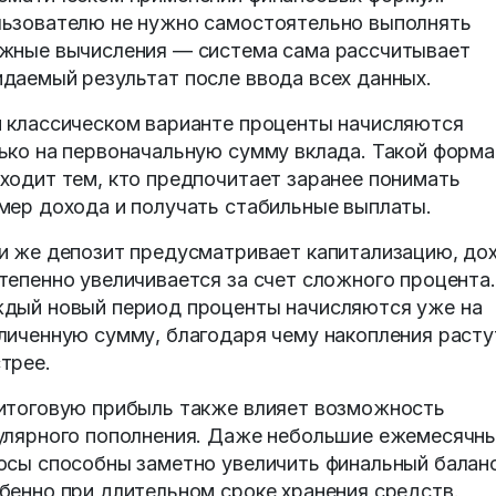
ьзователю не нужно самостоятельно выполнять
жные вычисления — система сама рассчитывает
даемый результат после ввода всех данных.
 классическом варианте проценты начисляются
ько на первоначальную сумму вклада. Такой форма
ходит тем, кто предпочитает заранее понимать
мер дохода и получать стабильные выплаты.
и же депозит предусматривает капитализацию, до
тепенно увеличивается за счет сложного процента.
дый новый период проценты начисляются уже на
личенную сумму, благодаря чему накопления расту
трее.
итоговую прибыль также влияет возможность
улярного пополнения. Даже небольшие ежемесячн
осы способны заметно увеличить финальный баланс
бенно при длительном сроке хранения средств.