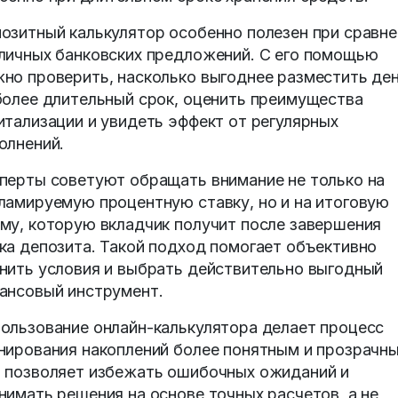
озитный калькулятор особенно полезен при сравне
личных банковских предложений. С его помощью
но проверить, насколько выгоднее разместить ден
более длительный срок, оценить преимущества
итализации и увидеть эффект от регулярных
олнений.
перты советуют обращать внимание не только на
ламируемую процентную ставку, но и на итоговую
му, которую вкладчик получит после завершения
ка депозита. Такой подход помогает объективно
нить условия и выбрать действительно выгодный
ансовый инструмент.
ользование онлайн-калькулятора делает процесс
нирования накоплений более понятным и прозрачн
 позволяет избежать ошибочных ожиданий и
нимать решения на основе точных расчетов, а не