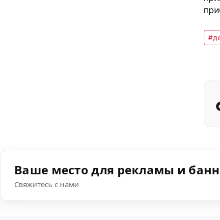
при
#д
Ваше место для рекламы и бан
Свяжитесь с нами