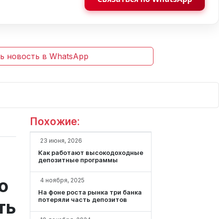
ь новость в WhatsApp
Похожие:
23 июня, 2026
Как работают высокодоходные
депозитные программы
о
4 ноября, 2025
На фоне роста рынка три банка
потеряли часть депозитов
ть