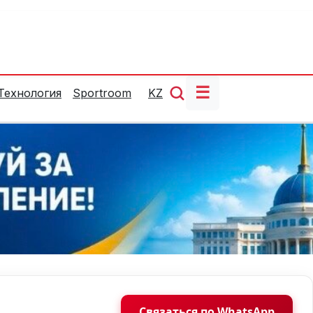
☰
Технология
Sportroom
KZ
Связаться по WhatsApp