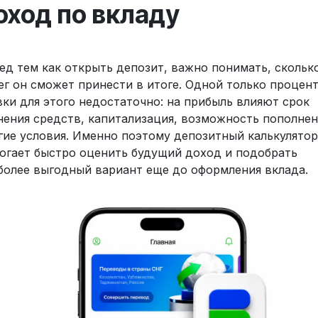
оход по вкладу
ед тем как открыть депозит, важно понимать, скольк
ег он сможет принести в итоге. Одной только процен
вки для этого недостаточно: на прибыль влияют срок
нения средств, капитализация, возможность пополнен
гие условия. Именно поэтому депозитный калькулятор
огает быстро оценить будущий доход и подобрать
более выгодный вариант еще до оформления вклада.