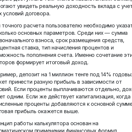
огают увидеть реальную доходность вклада с уче
х условий договора.
 точного расчета пользователю необходимо указа
колько основных параметров. Среди них — сумма
воначального взноса, срок размещения средств,
центная ставка, тип начисления процентов и
можность пополнения счета. Именно сочетание эт
торов формирует итоговый доход.
ример, депозит на 1 миллион тенге под 14% годовы
ет принести разную прибыль в зависимости от
овий. Если проценты выплачиваются отдельно, до
ет одним. Если же действует капитализация, когда
исленные проценты добавляются к основной сумме
говая прибыль окажется выше.
нцип работы калькулятора основан на
оматическом применении финансовых формул.