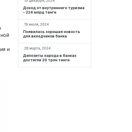
10 декабря, 2024
Доход от внутреннего туризма
– 224 млрд тенге
19 июля, 2024
о
Появилась хорошая новость
тной
для вкладчиков банка
28 марта, 2024
ия и
Депозиты народа в банках
достигли 20 трлн тенге