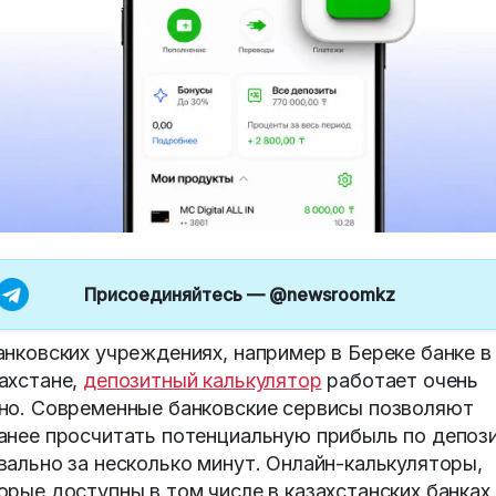
Присоединяйтесь —
@newsroomkz
анковских учреждениях, например в Береке банке в
ахстане,
депозитный калькулятор
работает очень
но. Современные банковские сервисы позволяют
анее просчитать потенциальную прибыль по депоз
вально за несколько минут. Онлайн-калькуляторы,
орые доступны в том числе в казахстанских банках,