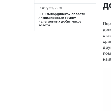
д
7 августа, 2026
В Кызылординской области
ликвидировали группу
нелегальных добытчиков
Пер
золота
ден
ста
хра
дру
пом
наи