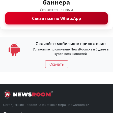
баннера
Свяжитесь с нами
Связаться по WhatsApp
Скачайте мобильное приложение
Установите приложение NewsRoom.kz и будьте в
курсе всех новостей
Скачать
Сегодняшние новости Казахстана и мира | Newsroom.kz