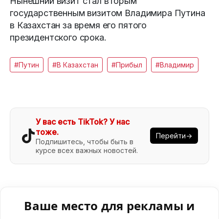
Нынешний визит стал вторым
государственным визитом Владимира Путина
в Казахстан за время его пятого
президентского срока.
#Путин
#В Казахстан
#Прибыл
#Владимир
У вас есть TikTok? У нас
тоже.
Перейти→
Подпишитесь, чтобы быть в
курсе всех важных новостей.
Ваше место для рекламы и