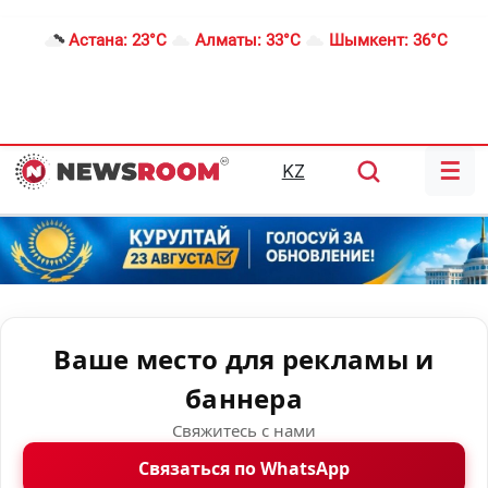
Астана:
23°C
Алматы:
33°C
Шымкент:
36°C
☰
KZ
Ваше место для рекламы и
баннера
Свяжитесь с нами
Связаться по WhatsApp