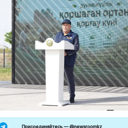
Присоединяйтесь —
@newsroomkz