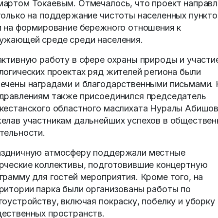
артом Токаевым. Отмечалось, что проект направл
только на поддержание чистоты населенных пункто
и на формирование бережного отношения к
ужающей среде среди населения.
активную работу в сфере охраны природы и участи
логических проектах ряд жителей региона были
ечены наградами и благодарственными письмами. 
дравлениям также присоединился председатель
кестанского областного маслихата Нуралы Абишов
елав участникам дальнейших успехов в обществен
тельности.
здничную атмосферу поддержали местные
рческие коллективы, подготовившие концертную
грамму для гостей мероприятия. Кроме того, на
ритории парка были организованы работы по
гоустройству, включая покраску, побелку и уборку
ественных пространств.