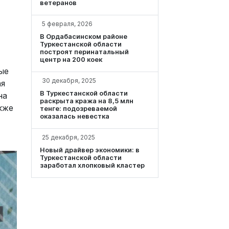
ветеранов
5 февраля, 2026
В Ордабасинском районе
Туркестанской области
построят перинатальный
центр на 200 коек
ые
30 декабря, 2025
ая
В Туркестанской области
на
раскрыта кража на 8,5 млн
кже
тенге: подозреваемой
оказалась невестка
25 декабря, 2025
Новый драйвер экономики: в
Туркестанской области
заработал хлопковый кластер