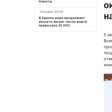
Алматы
о
Сегодня, 09:09
н
В Европе жара продолжает
уносить жизни: число жертв
превысило 25 000
5 и
Все
про
поз
отм
ини