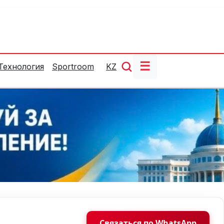
☰
Технология
Sportroom
KZ
Связаться по WhatsApp