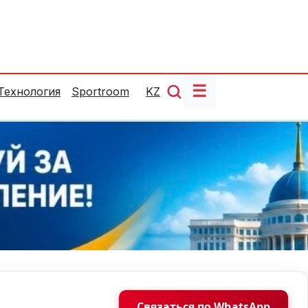
☰
Технология
Sportroom
KZ
Связаться по WhatsApp