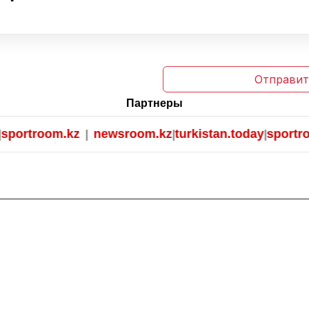
Отправит
Партнеры
ortroom.kz
newsroom.kz
turkistan.today
sportroom
|
|
|