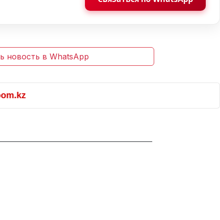
ь новость в WhatsApp
.kz