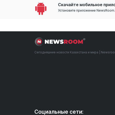
Скачайте мобильное прил
Установите приложение NewsRoom.k
Сегодняшние новости Казахстана и мира | Newsro
Социальные сети: