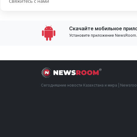
Свяжитесь с нами
Скачайте мобильное прил
Установите приложение NewsRoom.k
Сегодняшние новости Казахстана и мира | Newsro