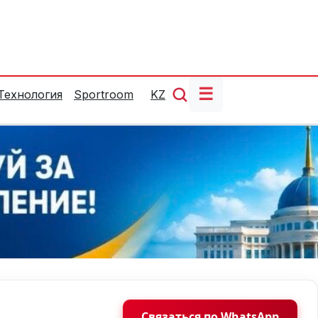
☰
Технология
Sportroom
KZ
Связаться по WhatsApp