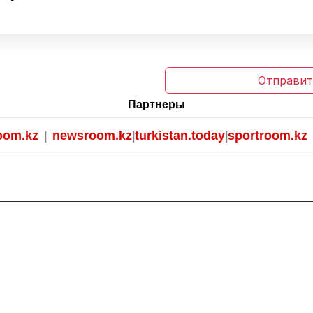
Отправит
Партнеры
m.kz
newsroom.kz
turkistan.today
sportroom.kz
|
|
|