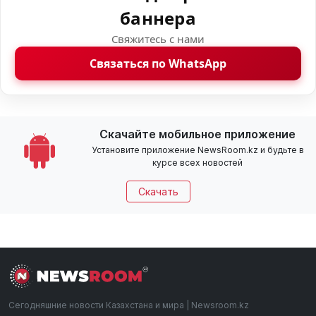
баннера
Свяжитесь с нами
Связаться по WhatsApp
Скачайте мобильное приложение
Установите приложение NewsRoom.kz и будьте в
курсе всех новостей
Скачать
Сегодняшние новости Казахстана и мира | Newsroom.kz