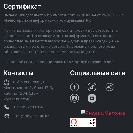
Сертификат
Выдано Свидетельство ИА «NewsRoom +» №16544 от 25.05.2017 г.
Министерством информации и коммуникации РК.
При использовании материалов сайта, просим вас обязательно
указать ссылки. Напоминаем, что на информационном портале
полностью защищаются авторские и другие права. Редакция не
разделяет личное мнение автора. За рекламу и разного рода
объявления ответственность несет рекламодатель.
Новостной портал ориентирован на читателей старше 18 лет.
Контакты
Социальные сети:
г. Астана, улица
Мангилик ел 8, блок 17 В,
кабинет 204 (Дом
журналистов)
+7 705 721 8114
info@newsroom.kz