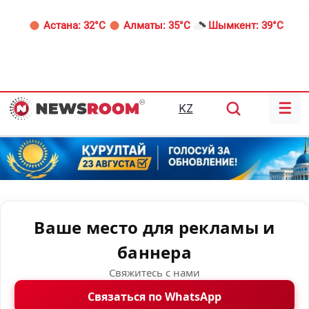
Астана:
32°C
Алматы:
35°C
Шымкент:
39°C
☰
KZ
Ваше место для рекламы и
баннера
Свяжитесь с нами
Связаться по WhatsApp