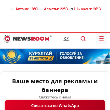
Астана:
18°C
Алматы:
22°C
Шымкент:
26°C
☰
KZ
Ваше место для рекламы и
баннера
Свяжитесь с нами
Связаться по WhatsApp