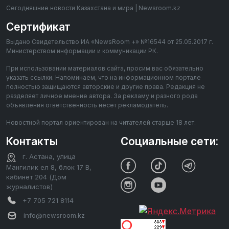
Сегодняшние новости Казахстана и мира | Newsroom.kz
Сертификат
Выдано Свидетельство ИА «NewsRoom +» №16544 от 25.05.2017 г.
Министерством информации и коммуникации РК.
При использовании материалов сайта, просим вас обязательно
указать ссылки. Напоминаем, что на информационном портале
полностью защищаются авторские и другие права. Редакция не
разделяет личное мнение автора. За рекламу и разного рода
объявления ответственность несет рекламодатель.
Новостной портал ориентирован на читателей старше 18 лет.
Контакты
Социальные сети:
г. Астана, улица
Мангилик ел 8, блок 17 В,
кабинет 204 (Дом
журналистов)
+7 705 721 8114
info@newsroom.kz