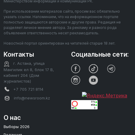
Министерством информации и коммуникации РК.
При использовании материалов сайта, просим вас обязательно
указать ссылки. Напоминаем, что на информационном портале
полностью защищаются авторские и другие права. Редакция не
разделяет личное мнение автора. За рекламу и разного рода
объявления ответственность несет рекламодатель.
Новостной портал ориентирован на читателей старше 18 лет.
Контакты
Социальные сети:
г. Астана, улица
Мангилик ел 8, блок 17 В,
кабинет 204 (Дом
журналистов)
+7 705 721 8114
info@newsroom.kz
О нас
Выборы 2026
Редакция