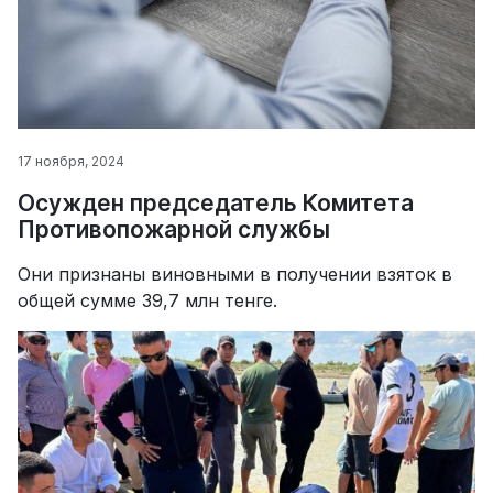
17 ноября, 2024
Осужден председатель Комитета
Противопожарной службы
Они признаны виновными в получении взяток в
общей сумме 39,7 млн тенге.