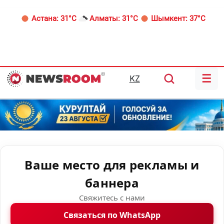
Астана:
31°C
Алматы:
31°C
Шымкент:
37°C
☰
KZ
Ваше место для рекламы и
баннера
Свяжитесь с нами
Связаться по WhatsApp