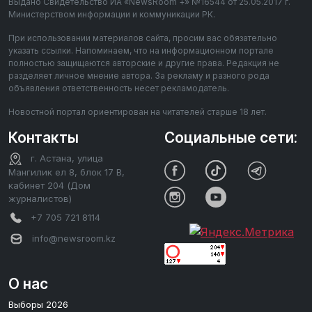
Выдано Свидетельство ИА «NewsRoom +» №16544 от 25.05.2017 г.
Министерством информации и коммуникации РК.
При использовании материалов сайта, просим вас обязательно
указать ссылки. Напоминаем, что на информационном портале
полностью защищаются авторские и другие права. Редакция не
разделяет личное мнение автора. За рекламу и разного рода
объявления ответственность несет рекламодатель.
Новостной портал ориентирован на читателей старше 18 лет.
Контакты
Социальные сети:
г. Астана, улица
Мангилик ел 8, блок 17 В,
кабинет 204 (Дом
журналистов)
+7 705 721 8114
info@newsroom.kz
О нас
Выборы 2026