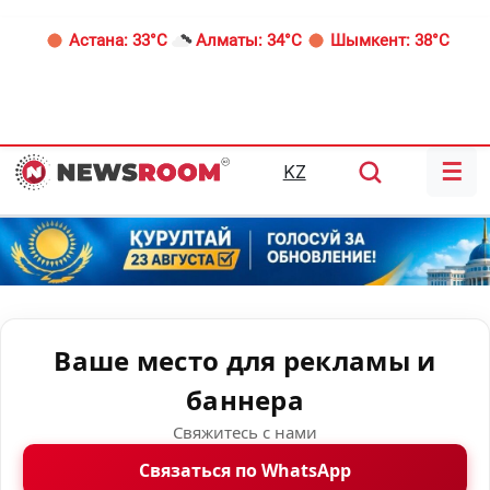
Астана:
33°C
Алматы:
34°C
Шымкент:
38°C
☰
KZ
Ваше место для рекламы и
баннера
Свяжитесь с нами
Связаться по WhatsApp