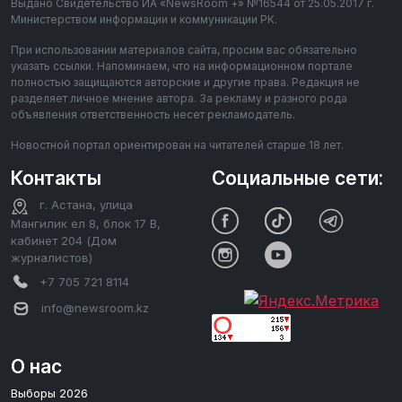
Выдано Свидетельство ИА «NewsRoom +» №16544 от 25.05.2017 г.
Министерством информации и коммуникации РК.
При использовании материалов сайта, просим вас обязательно
указать ссылки. Напоминаем, что на информационном портале
полностью защищаются авторские и другие права. Редакция не
разделяет личное мнение автора. За рекламу и разного рода
объявления ответственность несет рекламодатель.
Новостной портал ориентирован на читателей старше 18 лет.
Контакты
Социальные сети:
г. Астана, улица
Мангилик ел 8, блок 17 В,
кабинет 204 (Дом
журналистов)
+7 705 721 8114
info@newsroom.kz
О нас
Выборы 2026