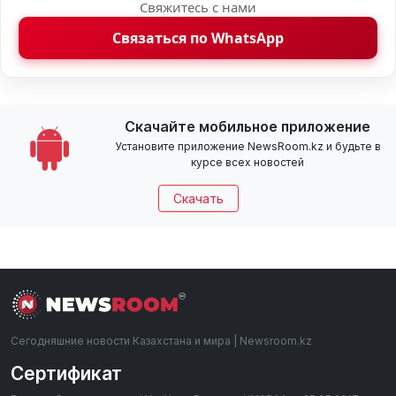
Свяжитесь с нами
Связаться по WhatsApp
Скачайте мобильное приложение
Установите приложение NewsRoom.kz и будьте в
курсе всех новостей
Скачать
Сегодняшние новости Казахстана и мира | Newsroom.kz
Сертификат